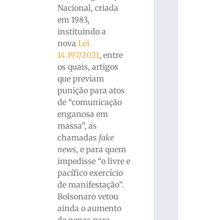
Nacional, criada
em 1983,
instituindo a
nova
Lei
14.197/2021
, entre
os quais, artigos
que previam
punição para atos
de “comunicação
enganosa em
massa”, as
chamadas
fake
news
, e para quem
impedisse “o livre e
pacífico exercício
de manifestação”.
Bolsonaro vetou
ainda o aumento