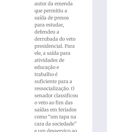
autor da emenda
que permitiu a
saída de presos
para estudar,
defendeu a
derrubada do veto
presidencial. Para
ele, a saída para
atividades de
educação e
trabalho é
suficiente para a
ressocialização. O
senador classificou
o veto ao fim das
saídas em feriados
como “um tapa na
cara da sociedade”
e um desserviço ao