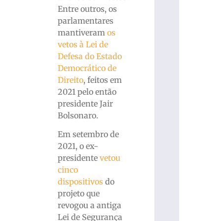
Entre outros, os
parlamentares
mantiveram
os
vetos à Lei de
Defesa do Estado
Democrático de
Direito
, feitos em
2021 pelo então
presidente Jair
Bolsonaro.
Em setembro de
2021, o ex-
presidente
vetou
cinco
dispositivos
do
projeto que
revogou a antiga
Lei de Segurança