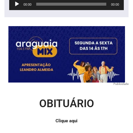
Tocador
00:00
00:00
de
áudio
Publicidade
OBITUÁRIO
Clique aqui