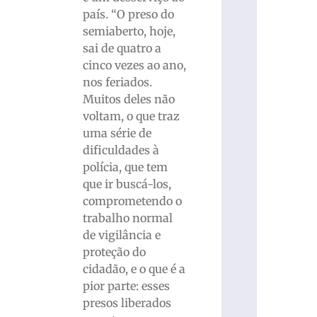
país. “O preso do
semiaberto, hoje,
sai de quatro a
cinco vezes ao ano,
nos feriados.
Muitos deles não
voltam, o que traz
uma série de
dificuldades à
polícia, que tem
que ir buscá-los,
comprometendo o
trabalho normal
de vigilância e
proteção do
cidadão, e o que é a
pior parte: esses
presos liberados