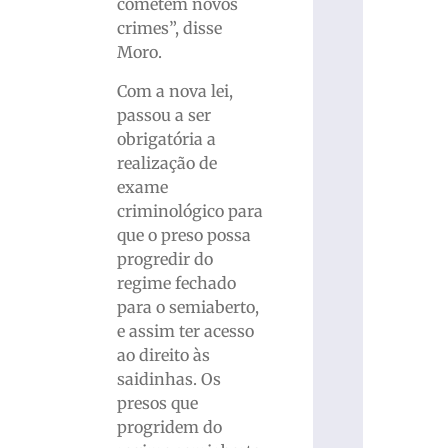
cometem novos
crimes”, disse
Moro.
Com a nova lei,
passou a ser
obrigatória a
realização de
exame
criminológico para
que o preso possa
progredir do
regime fechado
para o semiaberto,
e assim ter acesso
ao direito às
saidinhas. Os
presos que
progridem do