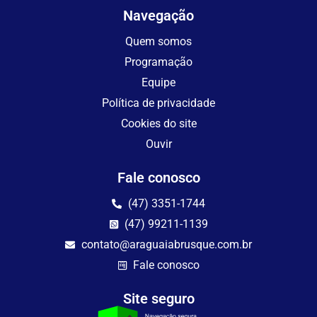
Navegação
Quem somos
Programação
Equipe
Política de privacidade
Cookies do site
Ouvir
Fale conosco
(47) 3351-1744
(47) 99211-1139
contato@araguaiabrusque.com.br
Fale conosco
Site seguro