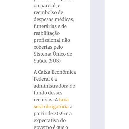
ou parcial; e
reembolso de
despesas médicas,
funerárias e de
reabilitação
profissional não
cobertas pelo
Sistema Único de
Saúde (SUS).
A Caixa Econômica
Federal é a
administradora do
fundo desses
recursos. A
taxa
será obrigatória
a
partir de 2025 e a
expectativa do
governo é que o