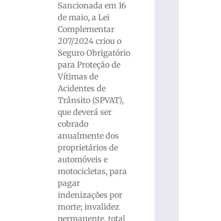
Sancionada em 16
de maio, a Lei
Complementar
207/2024 criou o
Seguro Obrigatório
para Proteção de
Vítimas de
Acidentes de
Trânsito (SPVAT),
que deverá ser
cobrado
anualmente dos
proprietários de
automóveis e
motocicletas, para
pagar
indenizações por
morte; invalidez
permanente, total