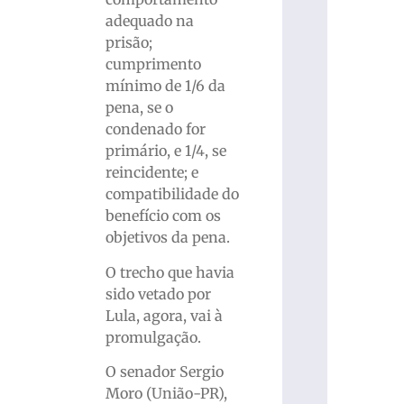
adequado na
prisão;
cumprimento
mínimo de 1/6 da
pena, se o
condenado for
primário, e 1/4, se
reincidente; e
compatibilidade do
benefício com os
objetivos da pena.
O trecho que havia
sido vetado por
Lula, agora, vai à
promulgação.
O senador Sergio
Moro (União-PR),