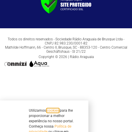
Todos os direitos reservados - Sociedade Rádio Araguaia de Brusque Ltda -
CNPJ 82.983.230/0001-82
Mathilde Hoffmann, 66 - Centro II, Brusque, SC - 88353-120 - Centro Comercial
Geschäftshaus - Sl 21/22
Copyright © 2026 | Rádio Araguaia
Utilizamos
cookies
para lhe
proporcionar a melhor
experiência no nosso portal.
Conheça nossa
Política de
privacidade
ou clique em