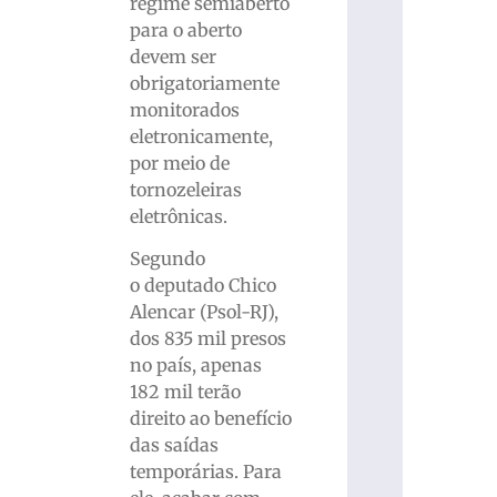
regime semiaberto
para o aberto
devem ser
obrigatoriamente
monitorados
eletronicamente,
por meio de
tornozeleiras
eletrônicas.
Segundo
o deputado Chico
Alencar (Psol-RJ),
dos 835 mil presos
no país, apenas
182 mil terão
direito ao benefício
das saídas
temporárias. Para