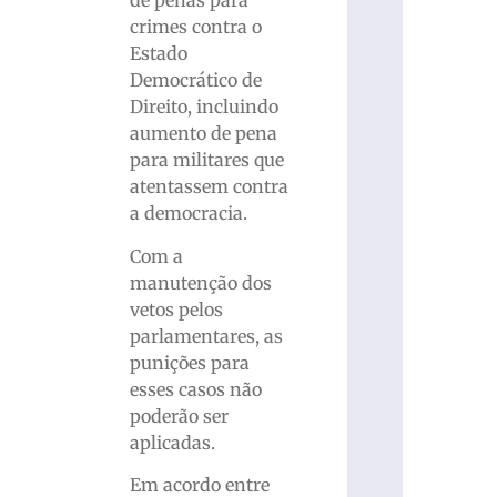
de penas para
crimes contra o
Estado
Democrático de
Direito, incluindo
aumento de pena
para militares que
atentassem contra
a democracia.
Com a
manutenção dos
vetos pelos
parlamentares, as
punições para
esses casos não
poderão ser
aplicadas.
Em acordo entre