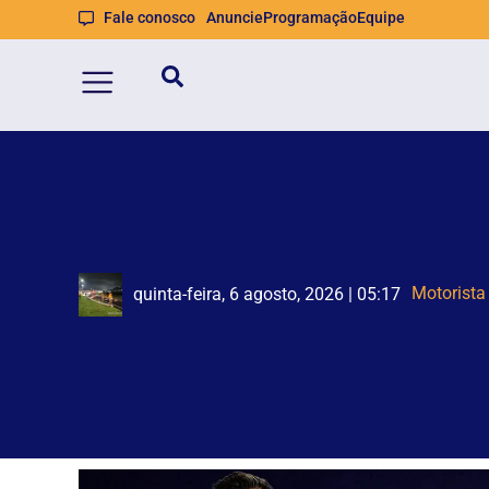
Fale conosco
Anuncie
Programação
Equipe
Big Band
Bombeiros
quinta-feira, 6 agosto, 2026 | 05:17
quinta-feira, 6 agosto, 2026 | 05:11