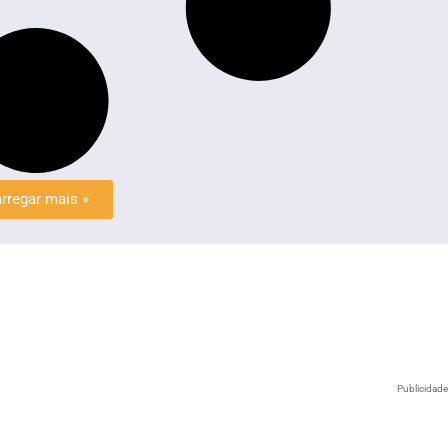
rregar mais »
Publicidad