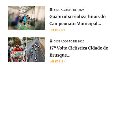
5 DE AGOSTO DE 2026
Guabiruba realiza finais do
Campeonato Municipal...
Ler mais »
5 DE AGOSTO DE 2026
17ª Volta Ciclística Cidade de
Brusque...
Ler mais »
e