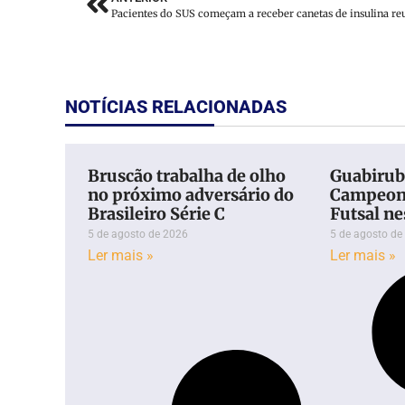
NOTÍCIAS RELACIONADAS
Bruscão trabalha de olho
Guabiruba
no próximo adversário do
Campeona
Brasileiro Série C
Futsal ne
5 de agosto de 2026
5 de agosto de
Ler mais »
Ler mais »