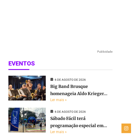
Publicidade
EVENTOS
6 DE AGOSTO DE 2026
Big Band Brusque
homenageia Aldo Krieger...
Ler mais »
6 DE AGOSTO DE 2026
Sábado Fácil terá
programação especial em...
Ler mais »