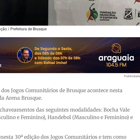
ação / Prefeitura de Brusque
Publicidad
 dos Jogos Comunitários de Brusque acontece nesta
 da Arena Brusque.
os chaveamentos das seguintes modalidades: Bocha Vale
sculino e Feminino), Handebol (Masculino e Feminino) e
nesta 30ª edição dos Jogos Comunitários e tem como