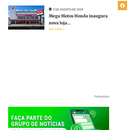
5 DE AGOSTO DE 2026
Mega Motos Honda inaugura
nova loja...
Ler mais »
Publicidade