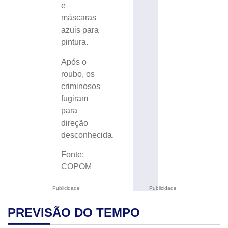
e
máscaras
azuis para
pintura.
Após o
roubo, os
criminosos
fugiram
para
direção
desconhecida.
Fonte:
COPOM
Publicidade
Publicidade
PREVISÃO DO TEMPO