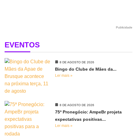
Publicidade
EVENTOS
8 DE AGOSTO DE 2026
Bingo do Clube de Mães da...
Ler mais »
8 DE AGOSTO DE 2026
75ª Pronegócio: AmpeBr projeta
expectativas positivas...
Ler mais »