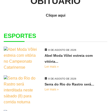
OBITUÁRIO
Clique aqui
ESPORTES
8 DE AGOSTO DE 2026
Abel Moda Vôlei estreia com
vitória...
Ler mais »
8 DE AGOSTO DE 2026
Serra do Rio do Rastro será...
Ler mais »