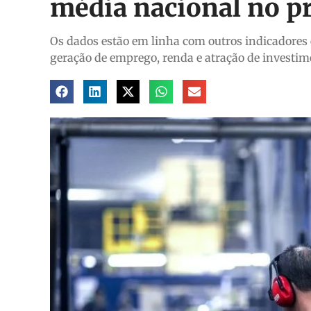
média nacional no p
Os dados estão em linha com outros indicadore
geração de emprego, renda e atração de investim