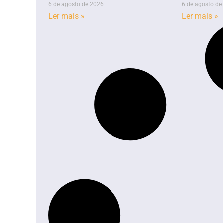
6 de agosto de 2026
6 de agosto de
Ler mais »
Ler mais »