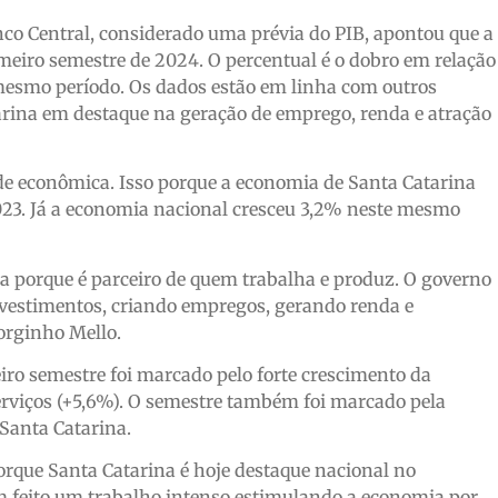
co Central, considerado uma prévia do PIB, apontou que a
eiro semestre de 2024. O percentual é o dobro em relação
 mesmo período. Os dados estão em linha com outros
rina em destaque na geração de emprego, renda e atração
ade econômica. Isso porque a economia de Santa Catarina
23. Já a economia nacional cresceu 3,2% neste mesmo
a porque é parceiro de quem trabalha e produz. O governo
vestimentos, criando empregos, gerando renda e
Jorginho Mello.
iro semestre foi marcado pelo forte crescimento da
serviços (+5,6%). O semestre também foi marcado pela
Santa Catarina.
rque Santa Catarina é hoje destaque nacional no
 feito um trabalho intenso estimulando a economia por