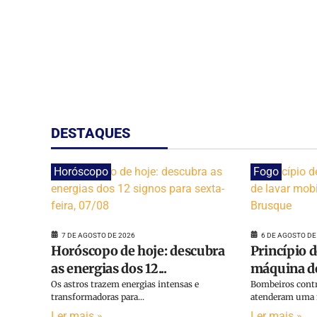
DESTAQUES
Horóscopo
Fogo
7 DE AGOSTO DE 2026
6 DE AGOSTO DE
Horóscopo de hoje: descubra
Princípio 
as energias dos 12...
máquina de 
Os astros trazem energias intensas e
Bombeiros contr
transformadoras para...
atenderam uma m
Ler mais »
Ler mais »