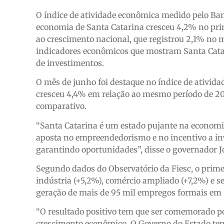
O índice de atividade econômica medido pelo Ban
economia de Santa Catarina cresceu 4,2% no prim
ao crescimento nacional, que registrou 2,1% no
indicadores econômicos que mostram Santa Cata
de investimentos.
O mês de junho foi destaque no índice de ativid
cresceu 4,4% em relação ao mesmo período de 20
comparativo.
“Santa Catarina é um estado pujante na economi
aposta no empreendedorismo e no incentivo a in
garantindo oportunidades”, disse o governador 
Segundo dados do Observatório da Fiesc, o prime
indústria (+5,2%), comércio ampliado (+7,2%) e 
geração de mais de 95 mil empregos formais em 
“O resultado positivo tem que ser comemorado po
crescimento econômico. O Governo do Estado tem