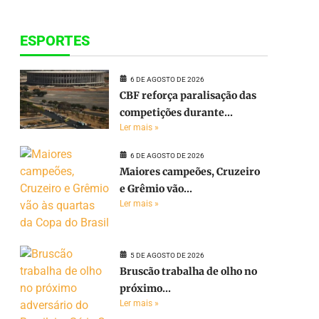
ESPORTES
6 DE AGOSTO DE 2026
CBF reforça paralisação das
competições durante...
Ler mais »
6 DE AGOSTO DE 2026
Maiores campeões, Cruzeiro
e Grêmio vão...
Ler mais »
5 DE AGOSTO DE 2026
Bruscão trabalha de olho no
próximo...
Ler mais »
e