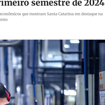
rimeiro semestre de 2024
s econômicos que mostram Santa Catarina em destaque na
ento