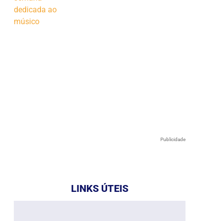
Publicidade
LINKS ÚTEIS