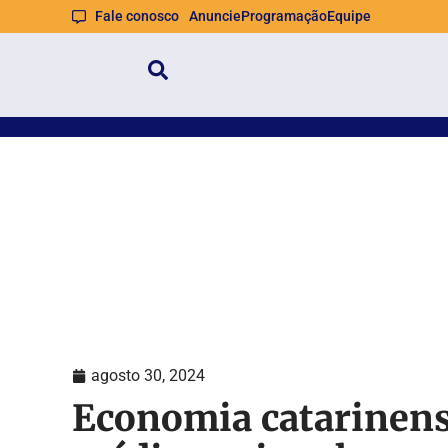
Fale conosco
Anuncie
Programação
Equipe
agosto 30, 2024
Economia catarinens