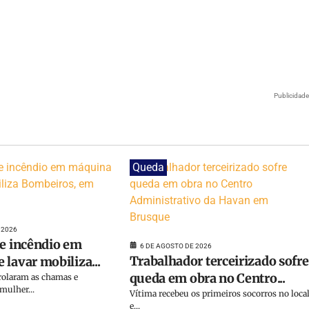
Publicidad
Queda
 2026
de incêndio em
6 DE AGOSTO DE 2026
Trabalhador terceirizado sofre
lavar mobiliza...
queda em obra no Centro...
olaram as chamas e
ulher...
Vítima recebeu os primeiros socorros no loca
e...