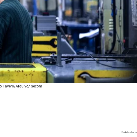
co Favero/Arquivo/ Secom
Publicidad