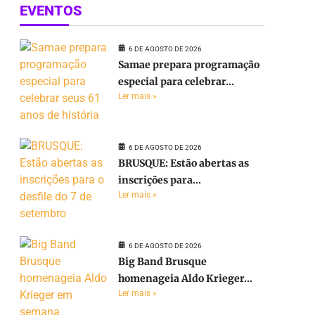
EVENTOS
6 DE AGOSTO DE 2026
Samae prepara programação
especial para celebrar...
Ler mais »
6 DE AGOSTO DE 2026
BRUSQUE: Estão abertas as
inscrições para...
Ler mais »
6 DE AGOSTO DE 2026
Big Band Brusque
homenageia Aldo Krieger...
Ler mais »