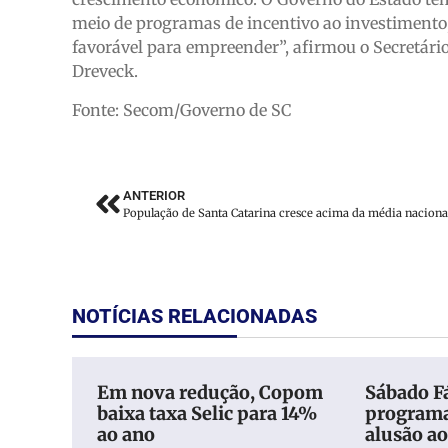
meio de programas de incentivo ao investimento
favorável para empreender”, afirmou o Secretário 
Dreveck.
Fonte: Secom/Governo de SC
ANTERIOR
NOTÍCIAS RELACIONADAS
Em nova redução, Copom
Sábado Fá
baixa taxa Selic para 14%
programa
ao ano
alusão ao