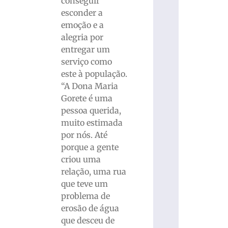
conseguir
esconder a
emoção e a
alegria por
entregar um
serviço como
este à população.
“A Dona Maria
Gorete é uma
pessoa querida,
muito estimada
por nós. Até
porque a gente
criou uma
relação, uma rua
que teve um
problema de
erosão de água
que desceu de