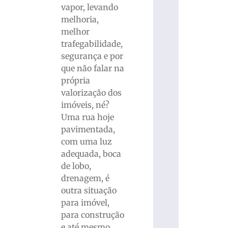
vapor, levando
melhoria,
melhor
trafegabilidade,
segurança e por
que não falar na
própria
valorização dos
imóveis, né?
Uma rua hoje
pavimentada,
com uma luz
adequada, boca
de lobo,
drenagem, é
outra situação
para imóvel,
para construção
e até mesmo