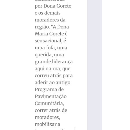
por Dona Gorete
e os demais
moradores da
região. “A Dona
Maria Gorete é
sensacional, é
uma fofa, uma
querida, uma
grande liderança
aqui na rua, que
correu atrás para
aderir ao antigo
Programa de
Pavimentação
Comunitária,
correr atrás de
moradores,
mobilizar a
PRÓXIMO
ANTERIOR