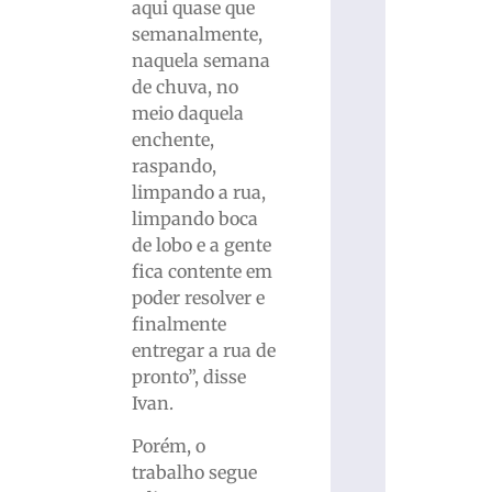
aqui quase que
semanalmente,
naquela semana
de chuva, no
meio daquela
enchente,
raspando,
limpando a rua,
limpando boca
de lobo e a gente
fica contente em
poder resolver e
finalmente
entregar a rua de
pronto”, disse
Ivan.
Porém, o
trabalho segue