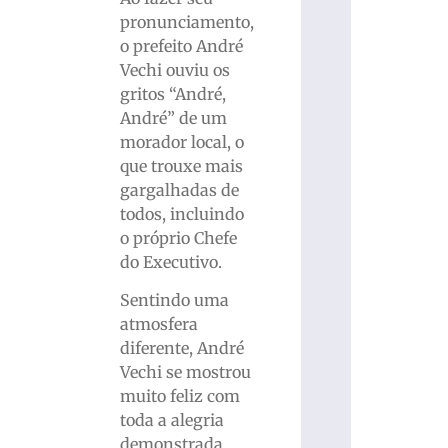
pronunciamento,
o prefeito André
Vechi ouviu os
gritos “André,
André” de um
morador local, o
que trouxe mais
gargalhadas de
todos, incluindo
o próprio Chefe
do Executivo.
Sentindo uma
atmosfera
diferente, André
Vechi se mostrou
muito feliz com
toda a alegria
demonstrada