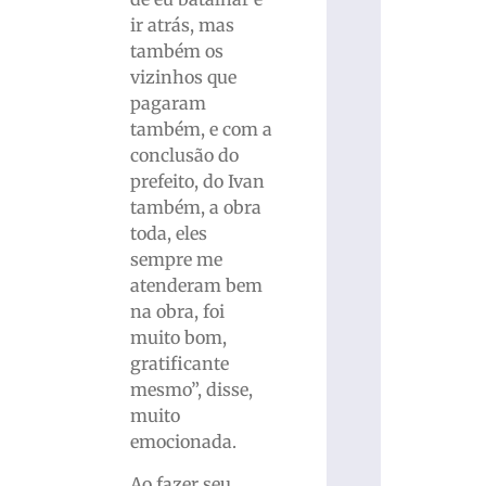
ir atrás, mas
também os
vizinhos que
pagaram
também, e com a
conclusão do
prefeito, do Ivan
também, a obra
toda, eles
sempre me
atenderam bem
na obra, foi
muito bom,
gratificante
mesmo”, disse,
muito
emocionada.
Ao fazer seu