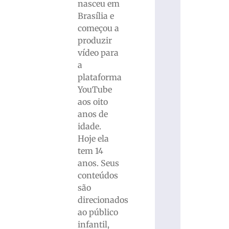
nasceu em
Brasília e
começou a
produzir
vídeo para
a
plataforma
YouTube
aos oito
anos de
idade.
Hoje ela
tem 14
anos. Seus
conteúdos
são
direcionados
ao público
infantil,