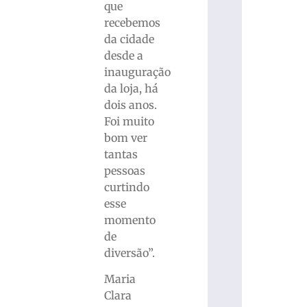
que
recebemos
da cidade
desde a
inauguração
da loja, há
dois anos.
Foi muito
bom ver
tantas
pessoas
curtindo
esse
momento
de
diversão”.
Maria
Clara