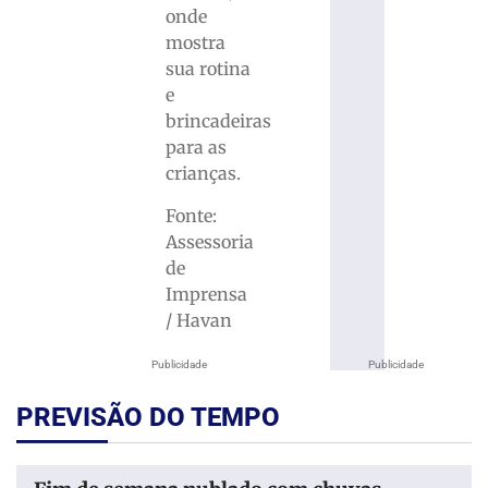
onde
mostra
sua rotina
e
brincadeiras
para as
crianças.
Fonte:
Assessoria
de
Imprensa
/ Havan
Publicidade
Publicidade
PREVISÃO DO TEMPO