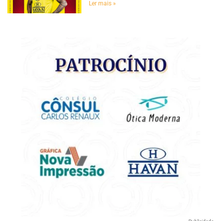
Ler mais »