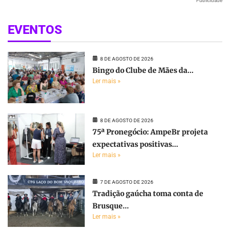
Publicidade
EVENTOS
8 DE AGOSTO DE 2026
Bingo do Clube de Mães da...
Ler mais »
8 DE AGOSTO DE 2026
75ª Pronegócio: AmpeBr projeta
expectativas positivas...
Ler mais »
7 DE AGOSTO DE 2026
Tradição gaúcha toma conta de
Brusque...
Ler mais »