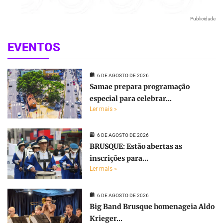
Publicidade
EVENTOS
6 DE AGOSTO DE 2026
Samae prepara programação
especial para celebrar...
Ler mais »
6 DE AGOSTO DE 2026
BRUSQUE: Estão abertas as
inscrições para...
Ler mais »
6 DE AGOSTO DE 2026
Big Band Brusque homenageia Aldo
Krieger...