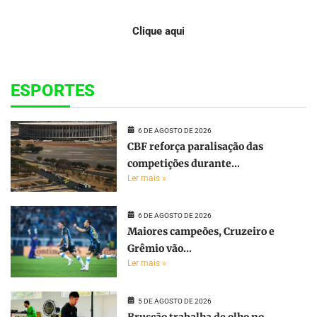
Clique aqui
ESPORTES
6 DE AGOSTO DE 2026
CBF reforça paralisação das
competições durante...
Ler mais »
6 DE AGOSTO DE 2026
Maiores campeões, Cruzeiro e
Grêmio vão...
Ler mais »
5 DE AGOSTO DE 2026
Bruscão trabalha de olho no