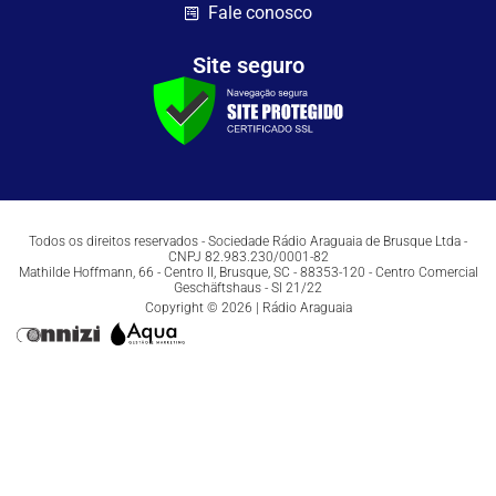
Fale conosco
Site seguro
Todos os direitos reservados - Sociedade Rádio Araguaia de Brusque Ltda -
CNPJ 82.983.230/0001-82
Mathilde Hoffmann, 66 - Centro II, Brusque, SC - 88353-120 - Centro Comercial
Geschäftshaus - Sl 21/22
Copyright © 2026 | Rádio Araguaia