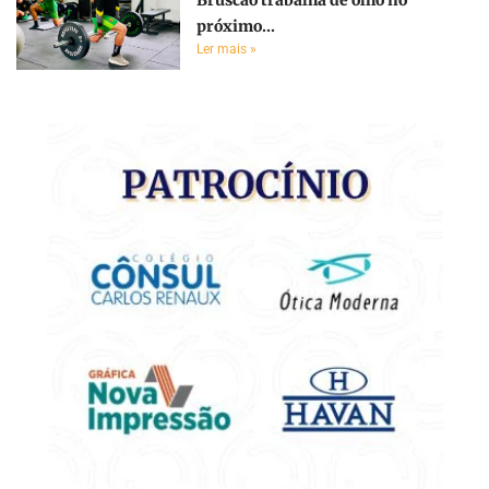
próximo...
Ler mais »