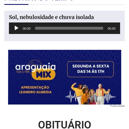
Sol, nebulosidade e chuva isolada
Tocador
00:00
00:00
de
áudio
Publicidade
OBITUÁRIO