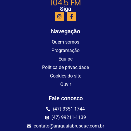
Siga
Navegação
Quem somos
Programação
Equipe
Política de privacidade
Cookies do site
Ouvir
Fale conosco
(47) 3351-1744
(47) 99211-1139
contato@araguaiabrusque.com.br