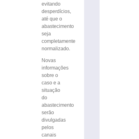
evitando
desperdícios,
até que o
abastecimento
seja
completamente
normalizado.
Novas
informações
sobre o
caso e a
situação
do
abastecimento
serão
divulgadas
pelos
canais