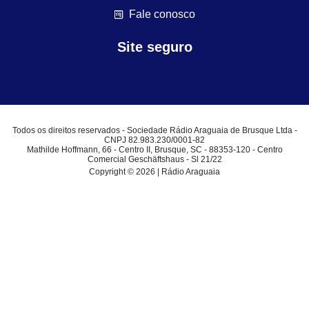
Fale conosco
Site seguro
Todos os direitos reservados - Sociedade Rádio Araguaia de Brusque Ltda -
CNPJ 82.983.230/0001-82
Mathilde Hoffmann, 66 - Centro II, Brusque, SC - 88353-120 - Centro
Comercial Geschäftshaus - Sl 21/22
Copyright © 2026 | Rádio Araguaia