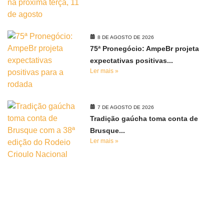
8 DE AGOSTO DE 2026
75ª Pronegócio: AmpeBr projeta
expectativas positivas...
Ler mais »
7 DE AGOSTO DE 2026
Tradição gaúcha toma conta de
Brusque...
Ler mais »