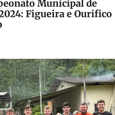
peonato Municipal de
2024: Figueira e Ourifico
o