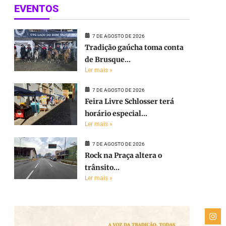
EVENTOS
7 DE AGOSTO DE 2026
Tradição gaúcha toma conta
de Brusque...
Ler mais »
7 DE AGOSTO DE 2026
Feira Livre Schlosser terá
horário especial...
Ler mais »
7 DE AGOSTO DE 2026
Rock na Praça altera o
trânsito...
Ler mais »