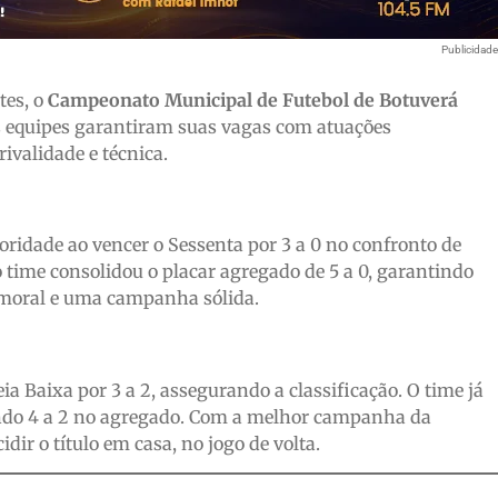
Publicidad
tes, o
Campeonato Municipal de Futebol de Botuverá
s equipes garantiram suas vagas com atuações
ivalidade e técnica.
oridade ao vencer o Sessenta por 3 a 0 no confronto de
 o time consolidou o placar agregado de 5 a 0, garantindo
m moral e uma campanha sólida.
ia Baixa por 3 a 2, assegurando a classificação. O time já
mando 4 a 2 no agregado. Com a melhor campanha da
idir o título em casa, no jogo de volta.