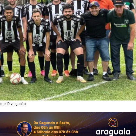
nte: Divulgação