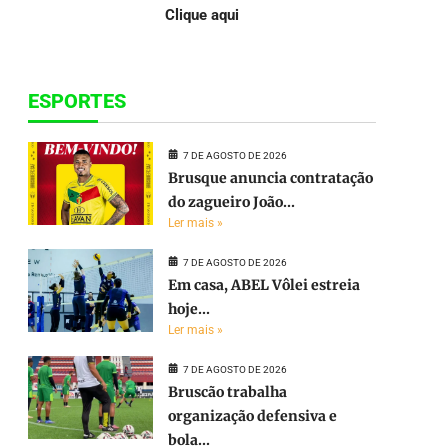
Clique aqui
ESPORTES
7 DE AGOSTO DE 2026
Brusque anuncia contratação
do zagueiro João...
Ler mais »
7 DE AGOSTO DE 2026
Em casa, ABEL Vôlei estreia
hoje...
Ler mais »
7 DE AGOSTO DE 2026
Bruscão trabalha
organização defensiva e
bola...