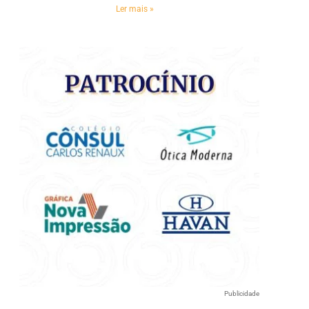
Ler mais »
e
Publicidade