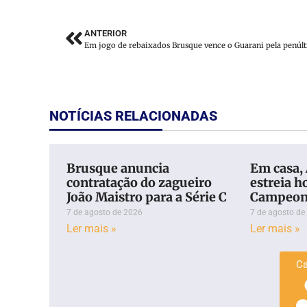
ANTERIOR
NOTÍCIAS RELACIONADAS
Brusque anuncia
Em casa,
contratação do zagueiro
estreia h
João Maistro para a Série C
Campeona
7 de agosto de 2026
7 de agosto de
Ler mais »
Ler mais »
Ca