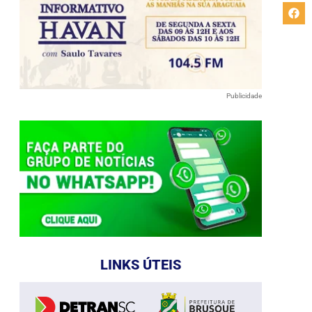
Publicidade
LINKS ÚTEIS