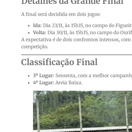
Detalhes da Grande Final
A final será decidida em dois jogos:
Ida:
Dia 23/11, às 15h15, no campo do Figueir
Volta:
Dia 30/11, às 15h15, no campo do Ourif
A expectativa é de dois confrontos intensos, com
competição.
Classificação Final
3º Lugar:
Sessenta, com a melhor campanha
4º Lugar:
Areia Baixa.