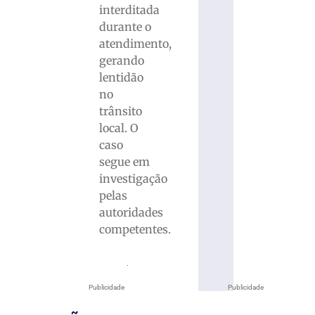
interditada
durante o
atendimento,
gerando
lentidão
no
trânsito
local. O
caso
segue em
investigação
pelas
autoridades
competentes.
Publicidade
Publicidade