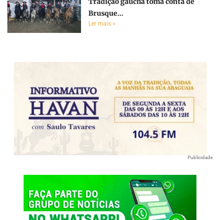
Tradição gaúcha toma conta de
Brusque...
Ler mais »
Publicidade