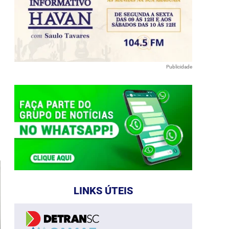
Publicidade
e
LINKS ÚTEIS