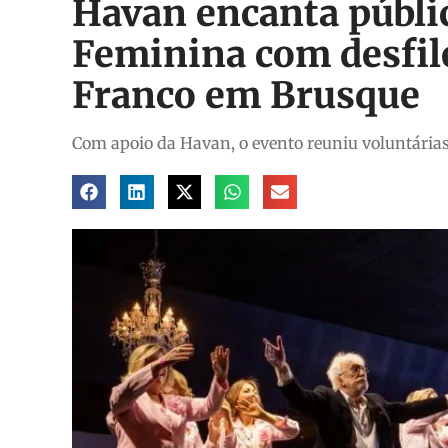
Havan encanta públi
Feminina com desfil
Franco em Brusque
Com apoio da Havan, o evento reuniu voluntária