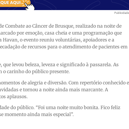
Publicidad
de Combate ao Câncer de Brusque, realizado na noite de
 marcado por emoção, casa cheia e uma programação que
a Havan, o evento reuniu voluntárias, apoiadores e a
recadação de recursos para o atendimento de pacientes em
 que levou beleza, leveza e significado à passarela. As
 o carinho do público presente.
mentos de alegria e diversão. Com repertório conhecido e
onvidadas e tornou a noite ainda mais marcante. A
os aplausos.
de do público. “Foi uma noite muito bonita. Fico feliz
sse momento ainda mais especial”.