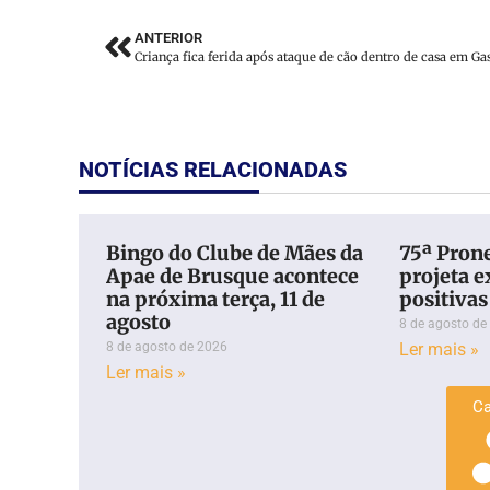
ANTERIOR
Criança fica ferida após ataque de cão dentro de casa em Ga
NOTÍCIAS RELACIONADAS
Bingo do Clube de Mães da
75ª Pron
Apae de Brusque acontece
projeta e
na próxima terça, 11 de
positivas
agosto
8 de agosto de
8 de agosto de 2026
Ler mais »
Ler mais »
Ca