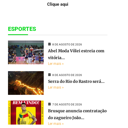
Clique aqui
ESPORTES
8 DE AGOSTO DE 2026
Abel Moda Vôlei estreia com
vitória...
Ler mais »
8 DE AGOSTO DE 2026
Serra do Rio do Rastro será...
Ler mais »
7 DE AGOSTO DE 2026
Brusque anuncia contratação
do zagueiro João...
Ler mais »