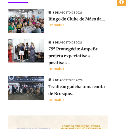
8 DE AGOSTO DE 2026
Bingo do Clube de Mães da...
Ler mais »
8 DE AGOSTO DE 2026
75ª Pronegócio: AmpeBr
projeta expectativas
positivas...
Ler mais »
7 DE AGOSTO DE 2026
Tradição gaúcha toma conta
de Brusque...
Ler mais »