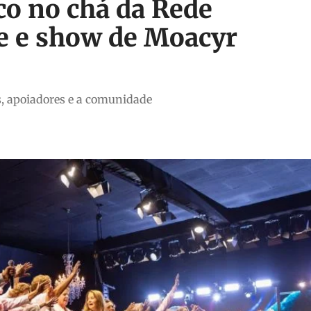
co no chá da Rede
e e show de Moacyr
s, apoiadores e a comunidade