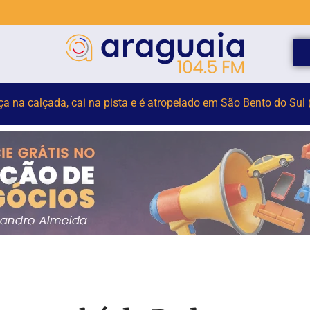
elho para monitorar desinformação e IA nas eleições