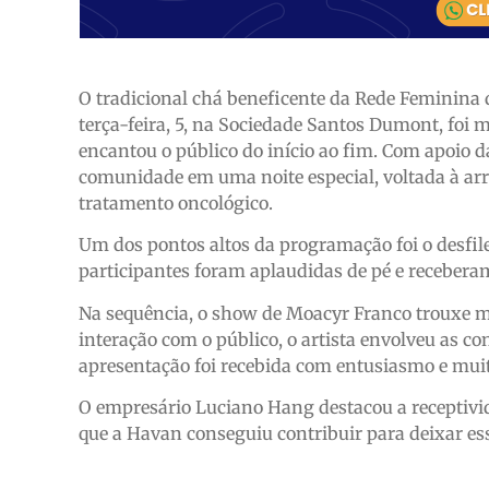
O tradicional chá beneficente da Rede Feminina 
terça-feira, 5, na Sociedade Santos Dumont, foi
encantou o público do início ao fim. Com apoio d
comunidade em uma noite especial, voltada à ar
tratamento oncológico.
Um dos pontos altos da programação foi o desfile,
participantes foram aplaudidas de pé e receberam
Na sequência, o show de Moacyr Franco trouxe mo
interação com o público, o artista envolveu as c
apresentação foi recebida com entusiasmo e muit
O empresário Luciano Hang destacou a receptivida
que a Havan conseguiu contribuir para deixar e