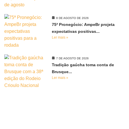
8 DE AGOSTO DE 2026
75ª Pronegócio: AmpeBr projeta
expectativas positivas...
Ler mais »
7 DE AGOSTO DE 2026
Tradição gaúcha toma conta de
Brusque...
Ler mais »