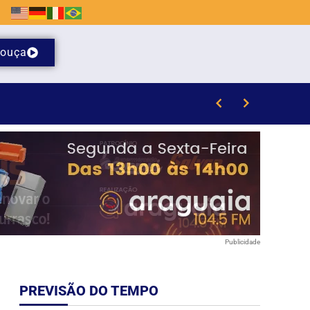
ouça
te sábado (8)
Publicidade
PREVISÃO DO TEMPO