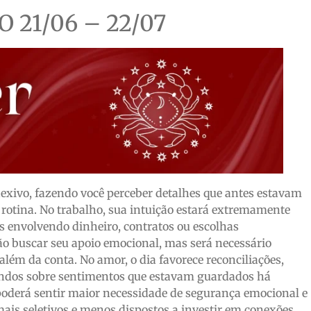
21/06 – 22/07
flexivo, fazendo você perceber detalhes que antes estavam
 rotina. No trabalho, sua intuição estará extremamente
 envolvendo dinheiro, contratos ou escolhas
ão buscar seu apoio emocional, mas será necessário
além da conta. No amor, o dia favorece reconciliações,
undos sobre sentimentos que estavam guardados há
oderá sentir maior necessidade de segurança emocional e
 mais seletivos e menos dispostos a investir em conexões