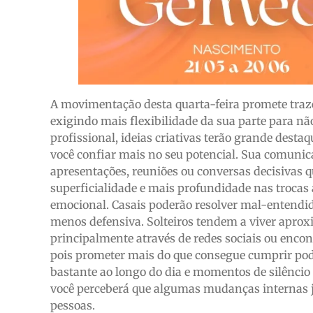
A movimentação desta quarta-feira promete traz
exigindo mais flexibilidade da sua parte para n
profissional, ideias criativas terão grande desta
você confiar mais no seu potencial. Sua comunica
apresentações, reuniões ou conversas decisivas 
superficialidade e mais profundidade nas trocas 
emocional. Casais poderão resolver mal-entendi
menos defensiva. Solteiros tendem a viver apro
principalmente através de redes sociais ou encon
pois prometer mais do que consegue cumprir pode
bastante ao longo do dia e momentos de silêncio 
você perceberá que algumas mudanças internas 
pessoas.