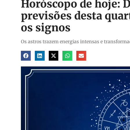
Horóscopo de hoje: D
previsões desta quart
os signos
Os astros trazem energias intensas e transformad