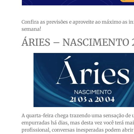
Confira as previsões e aproveite ao máximo as i
semana!
ÁRIES – NASCIMENTO 2
A quarta-feira chega trazendo uma sensação de u
empurradas há dias, mas desta vez você terá mai
profissional, conversas inesperadas podem abri