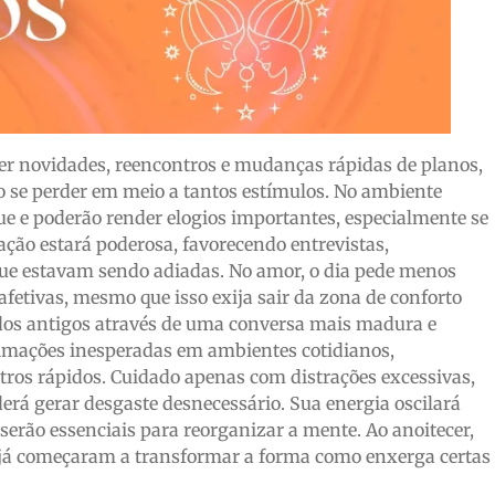
er novidades, reencontros e mudanças rápidas de planos,
ão se perder em meio a tantos estímulos. No ambiente
que e poderão render elogios importantes, especialmente se
ção estará poderosa, favorecendo entrevistas,
que estavam sendo adiadas. No amor, o dia pede menos
afetivas, mesmo que isso exija sair da zona de conforto
dos antigos através de uma conversa mais madura e
ximações inesperadas em ambientes cotidianos,
tros rápidos. Cuidado apenas com distrações excessivas,
rá gerar desgaste desnecessário. Sua energia oscilará
serão essenciais para reorganizar a mente. Ao anoitecer,
já começaram a transformar a forma como enxerga certas