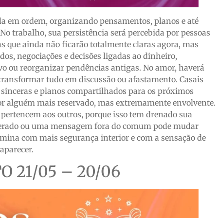
ida em ordem, organizando pensamentos, planos e até
o trabalho, sua persistência será percebida por pessoas
as que ainda não ficarão totalmente claras agora, mas
os, negociações e decisões ligadas ao dinheiro,
vo ou reorganizar pendências antigas. No amor, haverá
transformar tudo em discussão ou afastamento. Casais
s sinceras e planos compartilhados para os próximos
 por alguém mais reservado, mas extremamente envolvente.
 pertencem aos outros, porque isso tem drenado sua
esperado ou uma mensagem fora do comum pode mudar
rmina com mais segurança interior e com a sensação de
aparecer.
 21/05 – 20/06