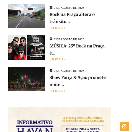
7 DE AGOSTO DE 2026
Rock na Praça altera o
trânsito...
Ler mais »
7 DE AGOSTO DE 2026
MÚSICA: 25º Rock na Praça
é...
Ler mais »
7 DE AGOSTO DE 2026
Show Força & Ação promete
noite...
Ler mais »