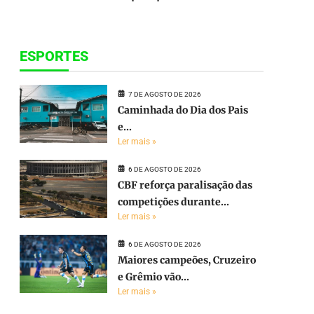
ESPORTES
7 DE AGOSTO DE 2026
Caminhada do Dia dos Pais
e...
Ler mais »
6 DE AGOSTO DE 2026
CBF reforça paralisação das
competições durante...
Ler mais »
6 DE AGOSTO DE 2026
Maiores campeões, Cruzeiro
e Grêmio vão...
Ler mais »