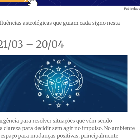
Publicidad
nfluências astrológicas que guiam cada signo nesta
1/03 – 20/04
rgência para resolver situações que vêm sendo
s clareza para decidir sem agir no impulso. No ambiente
r espaço para mudanças positivas, principalmente