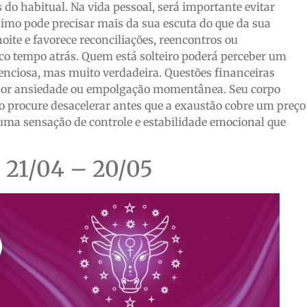
 do habitual. Na vida pessoal, será importante evitar
ximo pode precisar mais da sua escuta do que da sua
ite e favorece reconciliações, reencontros ou
o tempo atrás. Quem está solteiro poderá perceber um
lenciosa, mas muito verdadeira. Questões financeiras
 por ansiedade ou empolgação momentânea. Seu corpo
 procure desacelerar antes que a exaustão cobre um preço
uma sensação de controle e estabilidade emocional que
1/04 – 20/05