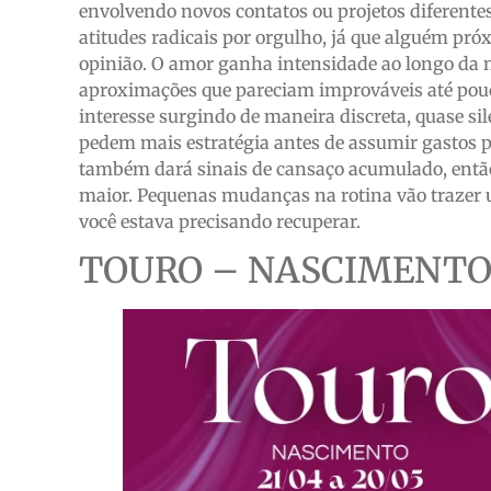
envolvendo novos contatos ou projetos diferentes
atitudes radicais por orgulho, já que alguém pró
opinião. O amor ganha intensidade ao longo da no
aproximações que pareciam improváveis até pouc
interesse surgindo de maneira discreta, quase si
pedem mais estratégia antes de assumir gastos
também dará sinais de cansaço acumulado, então
maior. Pequenas mudanças na rotina vão trazer 
você estava precisando recuperar.
TOURO – NASCIMENTO 2