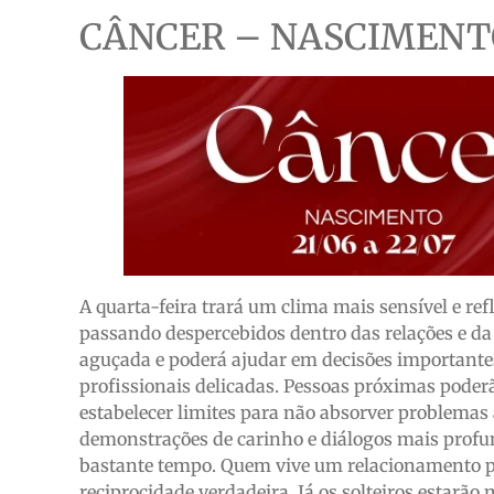
CÂNCER – NASCIMENTO 
A quarta-feira trará um clima mais sensível e re
passando despercebidos dentro das relações e da
aguçada e poderá ajudar em decisões importantes
profissionais delicadas. Pessoas próximas poder
estabelecer limites para não absorver problemas 
demonstrações de carinho e diálogos mais prof
bastante tempo. Quem vive um relacionamento p
reciprocidade verdadeira. Já os solteiros estarão