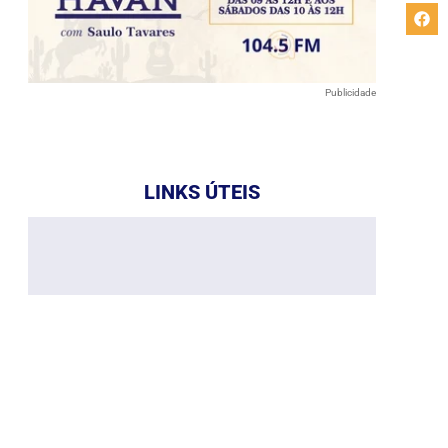
Publicidade
LINKS ÚTEIS