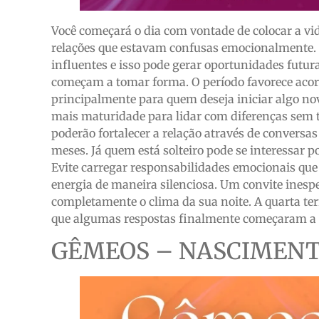
Você começará o dia com vontade de colocar a v
relações que estavam confusas emocionalmente. N
influentes e isso pode gerar oportunidades futur
começam a tomar forma. O período favorece acord
principalmente para quem deseja iniciar algo no
mais maturidade para lidar com diferenças sem 
poderão fortalecer a relação através de conversa
meses. Já quem está solteiro pode se interessar
Evite carregar responsabilidades emocionais que
energia de maneira silenciosa. Um convite in
completamente o clima da sua noite. A quarta te
que algumas respostas finalmente começaram a 
GÊMEOS – NASCIMENTO