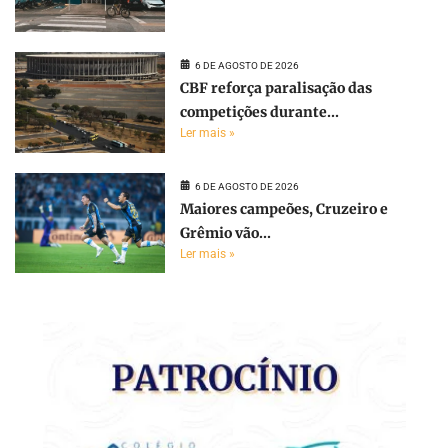
6 DE AGOSTO DE 2026
CBF reforça paralisação das
competições durante...
Ler mais »
6 DE AGOSTO DE 2026
Maiores campeões, Cruzeiro e
Grêmio vão...
Ler mais »