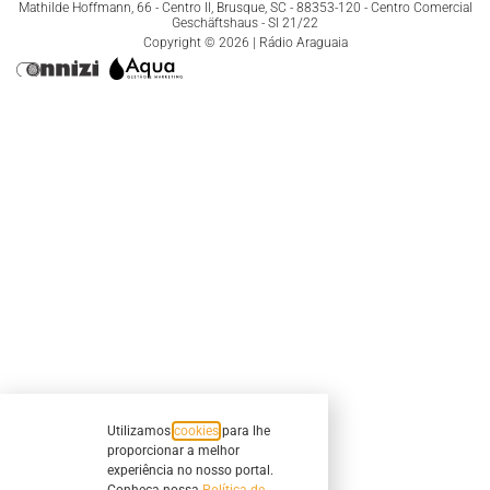
Mathilde Hoffmann, 66 - Centro II, Brusque, SC - 88353-120 - Centro Comercial
Geschäftshaus - Sl 21/22
Copyright © 2026 | Rádio Araguaia
Utilizamos
cookies
para lhe
proporcionar a melhor
experiência no nosso portal.
Conheça nossa
Política de