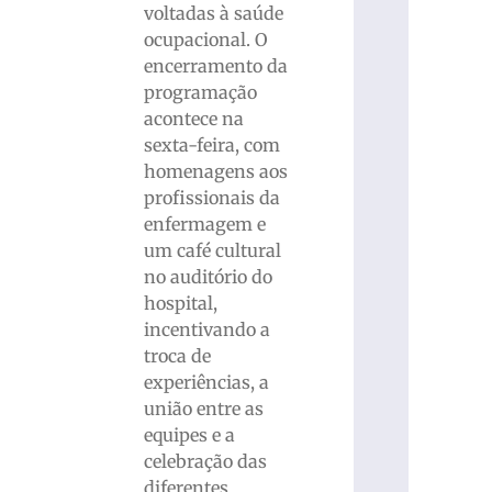
voltadas à saúde
ocupacional. O
encerramento da
programação
acontece na
sexta-feira, com
homenagens aos
profissionais da
enfermagem e
um café cultural
no auditório do
hospital,
incentivando a
troca de
experiências, a
união entre as
equipes e a
celebração das
diferentes