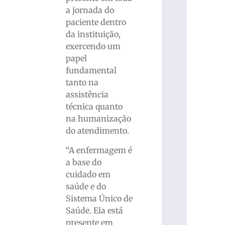
a jornada do
paciente dentro
da instituição,
exercendo um
papel
fundamental
tanto na
assistência
técnica quanto
na humanização
do atendimento.
“A enfermagem é
a base do
cuidado em
saúde e do
Sistema Único de
Saúde. Ela está
presente em