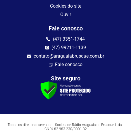
Cookies do site
Ouvir
Fale conosco
(47) 3351-1744
(47) 99211-1139
contato@araguaiabrusque.com.br
Fale conosco
Site seguro
Todos os direitos reservados - Sociedade Rádio Araguaia de Brusque Ltda -
CNPJ 82.983.230/0001-82