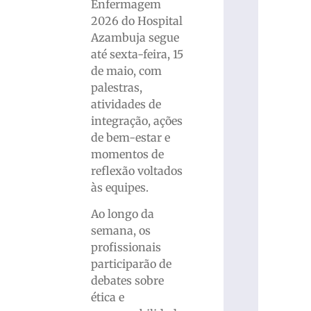
Enfermagem
2026 do Hospital
Azambuja segue
até sexta-feira, 15
de maio, com
palestras,
atividades de
integração, ações
de bem-estar e
momentos de
reflexão voltados
às equipes.
Ao longo da
semana, os
profissionais
participarão de
debates sobre
ética e