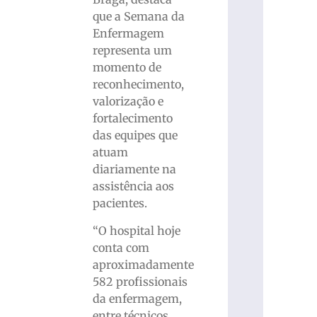
que a Semana da
Enfermagem
representa um
momento de
reconhecimento,
valorização e
fortalecimento
das equipes que
atuam
diariamente na
assistência aos
pacientes.
“O hospital hoje
conta com
aproximadamente
582 profissionais
da enfermagem,
entre técnicos,