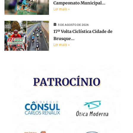
Campeonato Municipal...
Ler mais »
5 DE AGOSTO DE 2026
17ª Volta Ciclística Cidade de
Brusque...
Ler mais »