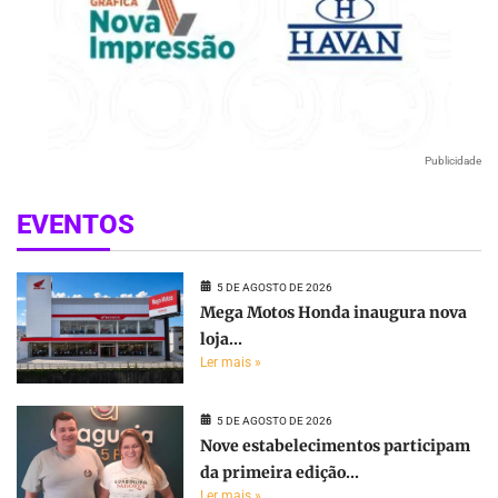
Publicidade
EVENTOS
5 DE AGOSTO DE 2026
Mega Motos Honda inaugura nova
loja...
Ler mais »
5 DE AGOSTO DE 2026
Nove estabelecimentos participam
da primeira edição...
Ler mais »