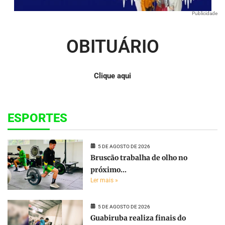
Publicidade
OBITUÁRIO
Clique aqui
ESPORTES
5 DE AGOSTO DE 2026
Bruscão trabalha de olho no
próximo...
Ler mais »
5 DE AGOSTO DE 2026
Guabiruba realiza finais do