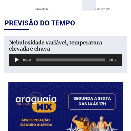
Publicidade
Publicidade
PREVISÃO DO TEMPO
Nebulosidade variável, temperatura
elevada e chuva
Tocador
00:00
00:00
de
áudio