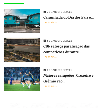
7 DE AGOSTO DE 2026
Caminhada do Dia dos Pais e...
Ler mais »
6 DE AGOSTO DE 2026
CBF reforça paralisação das
competições durante...
Ler mais »
6 DE AGOSTO DE 2026
Maiores campeões, Cruzeiro e
Grêmio vão...
Ler mais »