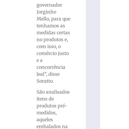
governador
Jorginho
Mello, para que
tenhamos as
medidas certas
no produtos e,
com isso, o
comércio justo
e a
concorrência
leal”, disse
Soratto.
São analisados
itens de
produtos pré-
medidos,
aqueles
embalados na