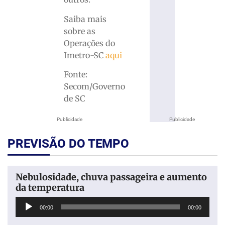
Saiba mais
sobre as
Operações do
Imetro-SC
aqui
Fonte:
Secom/Governo
de SC
Publicidade
Publicidade
PREVISÃO DO TEMPO
Nebulosidade, chuva passageira e aumento
da temperatura
Tocador
00:00
00:00
de
áudio