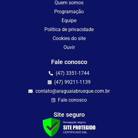
Quem somos
Programação
Equipe
Política de privacidade
Cookies do site
Ouvir
Fale conosco
(47) 3351-1744
(47) 99211-1139
contato@araguaiabrusque.com.br
Fale conosco
Site seguro