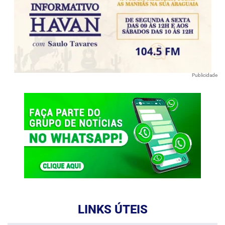
Publicidade
LINKS ÚTEIS