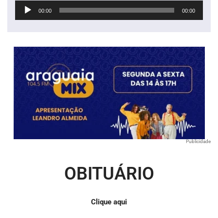
Tocador
00:00
00:00
de
áudio
Publicidade
OBITUÁRIO
Clique aqui