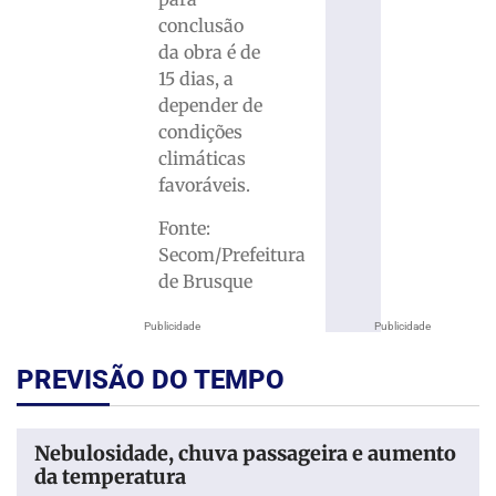
conclusão
da obra é de
15 dias, a
depender de
condições
climáticas
favoráveis.
Fonte:
Secom/Prefeitura
de Brusque
Publicidade
Publicidade
PREVISÃO DO TEMPO
Nebulosidade, chuva passageira e aumento
da temperatura