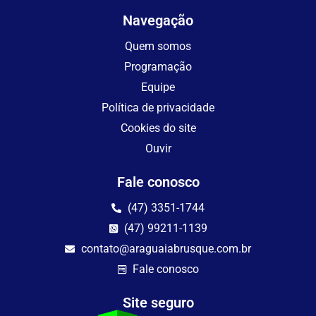
Navegação
Quem somos
Programação
Equipe
Política de privacidade
Cookies do site
Ouvir
Fale conosco
(47) 3351-1744
(47) 99211-1139
contato@araguaiabrusque.com.br
Fale conosco
Site seguro