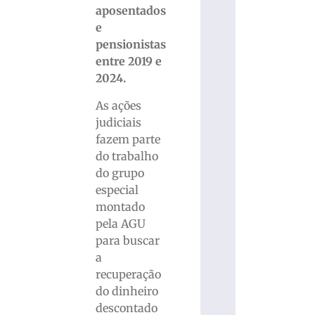
aposentados
e
pensionistas
entre 2019 e
2024.
As ações
judiciais
fazem parte
do trabalho
do grupo
especial
montado
pela AGU
para buscar
a
recuperação
do dinheiro
descontado