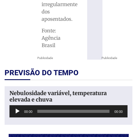
irregularmente
dos
aposentados.
Fonte:
Agência
Brasil
Publicidade
Publicidade
PREVISÃO DO TEMPO
Nebulosidade variável, temperatura
elevada e chuva
Tocador
00:00
00:00
de
áudio