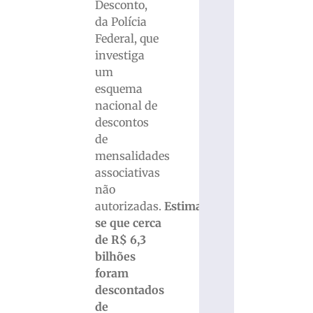
Desconto,
da Polícia
Federal, que
investiga
um
esquema
nacional de
descontos
de
mensalidades
associativas
não
autorizadas.
Estima-
se que cerca
de R$ 6,3
bilhões
foram
descontados
de