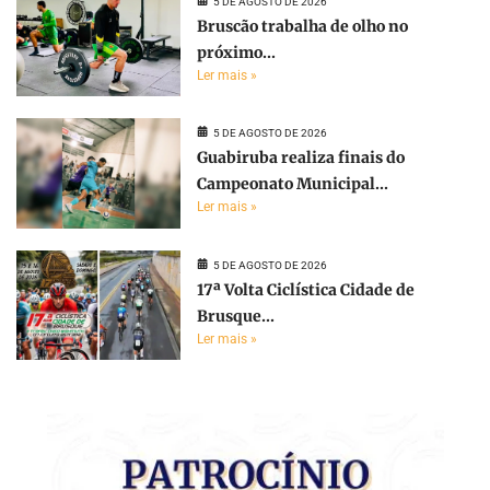
5 DE AGOSTO DE 2026
Bruscão trabalha de olho no
próximo...
Ler mais »
5 DE AGOSTO DE 2026
Guabiruba realiza finais do
Campeonato Municipal...
Ler mais »
5 DE AGOSTO DE 2026
17ª Volta Ciclística Cidade de
Brusque...
Ler mais »