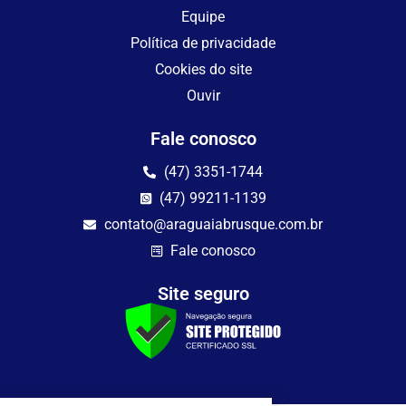
Equipe
Política de privacidade
Cookies do site
Ouvir
Fale conosco
(47) 3351-1744
(47) 99211-1139
contato@araguaiabrusque.com.br
Fale conosco
Site seguro