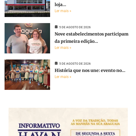
loja...
Ler mais »
5 DE AGOSTO DE 2026
Nove estabelecimentos participam
da primeira edição...
Ler mais »
5 DE AGOSTO DE 2026
História que nos une: evento no...
Ler mais »