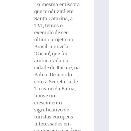
Da mesma emissora
que produzirá em
Santa Catarina, a
TVI, temos o
exemplo de seu
último projeto no
Brasil: a novela
‘Cacau’, que foi
ambientada na
cidade de Itacaré, na
Bahia. De acordo
com a Secretaria de
Turismo da Bahia,
houve um
crescimento
significativo de
turistas europeus
interessados em
conhecer os cenários