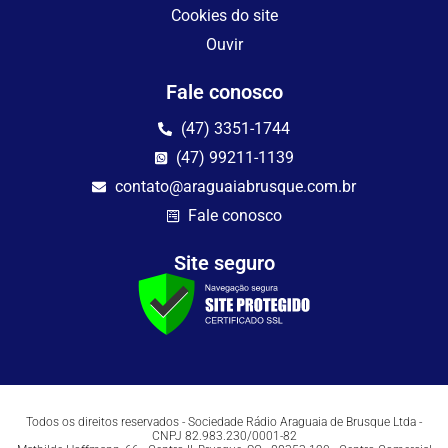
Cookies do site
Ouvir
Fale conosco
(47) 3351-1744
(47) 99211-1139
contato@araguaiabrusque.com.br
Fale conosco
Site seguro
Todos os direitos reservados - Sociedade Rádio Araguaia de Brusque Ltda -
CNPJ 82.983.230/0001-82