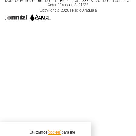
Mathilde Hoffmann, 66 - Centro II, Brusque, SC - 88353-120 - Centro Comercial
Geschäftshaus - Sl 21/22
Copyright © 2026 | Rádio Araguaia
Utilizamos
cookies
para lhe