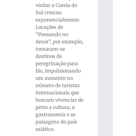
visitar a Coreia do
Sul cresceu
exponencialmente.
Locações de
“Pousando no
Amor”, por exemplo,
tornaram-se
destinos de
peregrinação para
fãs, impulsionando
um aumento no
número de turistas
internacionais que
buscam vivenciar de
perto a cultura, a
gastronomia e as
paisagens do país
asiático.