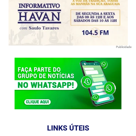
Publicidade
LINKS ÚTEIS