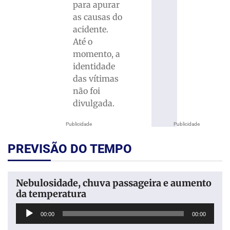
para apurar
as causas do
acidente.
Até o
momento, a
identidade
das vítimas
não foi
divulgada.
Publicidade
Publicidade
PREVISÃO DO TEMPO
Nebulosidade, chuva passageira e aumento
da temperatura
Tocador
00:00
00:00
de
áudio