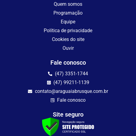
Quem somos
Programação
Equipe
Política de privacidade
Cookies do site
Ouvir
Fale conosco
(47) 3351-1744
(47) 99211-1139
contato@araguaiabrusque.com.br
Fale conosco
Site seguro