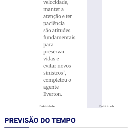
velocidade,
manter a
atenção e ter
paciência
são atitudes
fundamentais
para
preservar
vidas e
evitar novos
sinistros”,
completou o
agente
Everton.
Publicidade
Publicidade
PREVISÃO DO TEMPO