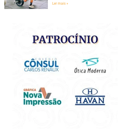
Ler mais »