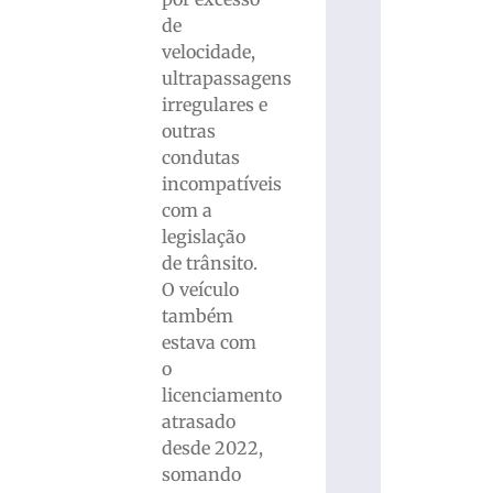
de
velocidade,
ultrapassagens
irregulares e
outras
condutas
incompatíveis
com a
legislação
de trânsito.
O veículo
também
estava com
o
licenciamento
atrasado
desde 2022,
somando