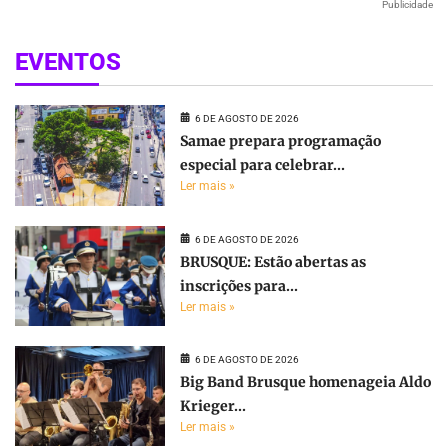
Publicidade
EVENTOS
6 DE AGOSTO DE 2026
Samae prepara programação
especial para celebrar...
Ler mais »
6 DE AGOSTO DE 2026
BRUSQUE: Estão abertas as
inscrições para...
Ler mais »
6 DE AGOSTO DE 2026
Big Band Brusque homenageia Aldo
Krieger...
Ler mais »