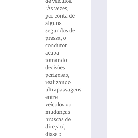
de veículos.
“Às vezes,
por conta de
alguns
segundos de
pressa, o
condutor
acaba
tomando
decisões
perigosas,
realizando
ultrapassagens
entre
veículos ou
mudanças
bruscas de
direção”,
disse o