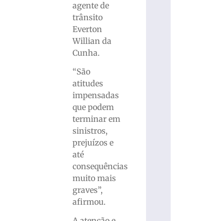
agente de
trânsito
Everton
Willian da
Cunha.
“São
atitudes
impensadas
que podem
terminar em
sinistros,
prejuízos e
até
consequências
muito mais
graves”,
afirmou.
A atenção e