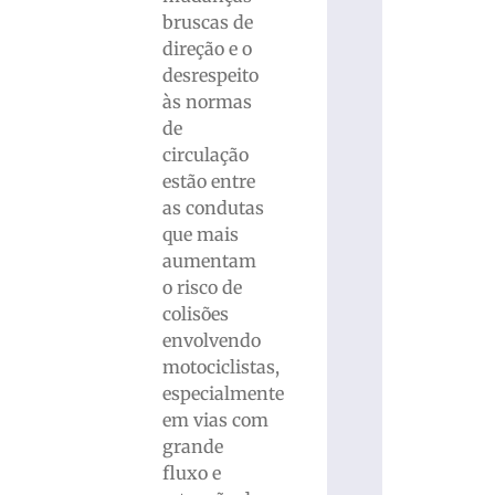
bruscas de
direção e o
desrespeito
às normas
de
circulação
estão entre
as condutas
que mais
aumentam
o risco de
colisões
envolvendo
motociclistas,
especialmente
em vias com
grande
fluxo e