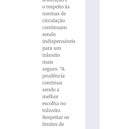
o respeito às
normas de
circulação
continuam
sendo
indispensáveis
para um
trânsito
mais
seguro. “A
prudência
continua
sendo a
melhor
escolha no
trânsito.
Respeitar os
limites de