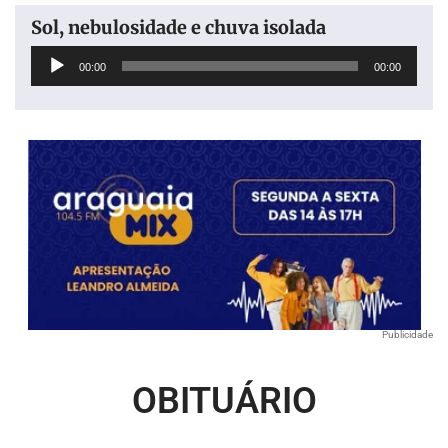
Sol, nebulosidade e chuva isolada
Tocador
00:00
00:00
de
áudio
Publicidade
OBITUÁRIO