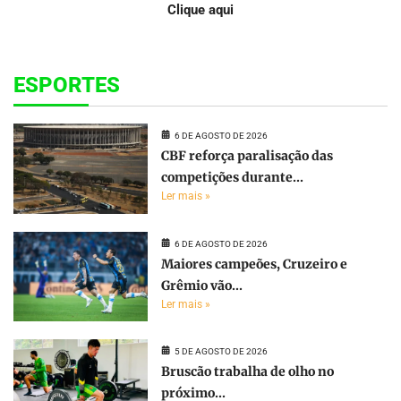
Clique aqui
ESPORTES
6 DE AGOSTO DE 2026
CBF reforça paralisação das
competições durante...
Ler mais »
6 DE AGOSTO DE 2026
Maiores campeões, Cruzeiro e
Grêmio vão...
Ler mais »
5 DE AGOSTO DE 2026
Bruscão trabalha de olho no
próximo...