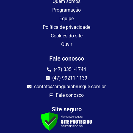
Quem somos
Programação
Equipe
Política de privacidade
Cookies do site
Ouvir
Fale conosco
(47) 3351-1744
(47) 99211-1139
contato@araguaiabrusque.com.br
Fale conosco
Site seguro