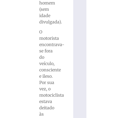
homem
(sem
idade
divulgada).
O
motorista
encontrava-
se fora
do
veículo,
consciente
e ileso.
Por sua
vez, o
motociclista
estava
deitado
às