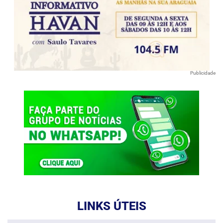
Publicidade
LINKS ÚTEIS