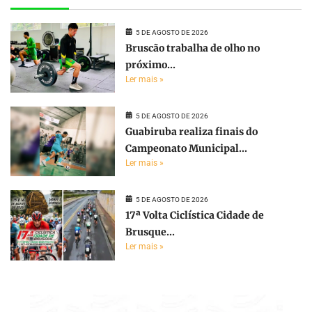
5 DE AGOSTO DE 2026
Bruscão trabalha de olho no
próximo...
Ler mais »
5 DE AGOSTO DE 2026
Guabiruba realiza finais do
Campeonato Municipal...
Ler mais »
5 DE AGOSTO DE 2026
17ª Volta Ciclística Cidade de
Brusque...
Ler mais »