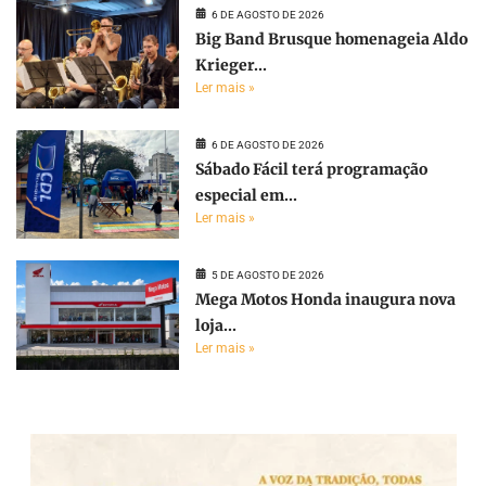
6 DE AGOSTO DE 2026
Big Band Brusque homenageia Aldo
Krieger...
Ler mais »
6 DE AGOSTO DE 2026
Sábado Fácil terá programação
especial em...
Ler mais »
5 DE AGOSTO DE 2026
Mega Motos Honda inaugura nova
loja...
Ler mais »