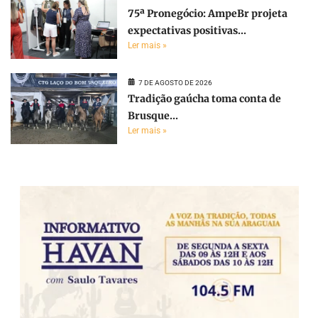
75ª Pronegócio: AmpeBr projeta
expectativas positivas...
Ler mais »
7 DE AGOSTO DE 2026
Tradição gaúcha toma conta de
Brusque...
Ler mais »