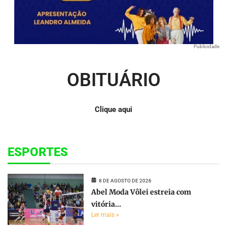
Publicidade
OBITUÁRIO
Clique aqui
ESPORTES
8 DE AGOSTO DE 2026
Abel Moda Vôlei estreia com
vitória...
Ler mais »