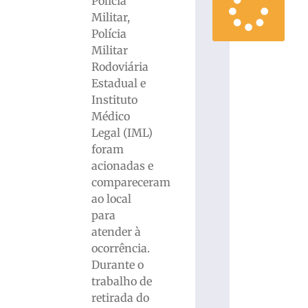
Polícia
Militar,
Polícia
Militar
Rodoviária
Estadual e
Instituto
Médico
Legal (IML)
foram
acionadas e
compareceram
ao local
para
atender à
ocorrência.
Durante o
trabalho de
retirada do