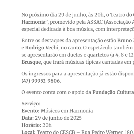
No próximo dia 29 de junho, às 20h, o Teatro do
Harmonia”
, promovido pela ASSAC (Associação A
especial dedicada à boa música, com interpretaçõ
Entre os destaques da apresentação estão
Bruno 
e
Rodrigo Vechi
, no canto. O espetáculo também
se apresentarão em duetos e quartetos (a 4, 8 e 12
Brusque
, que trará músicas típicas cantadas em p
Os ingressos para a apresentação já estão disp
(47) 99952-9806
.
O evento conta com o apoio da
Fundação Cultura
Serviço:
Evento:
Músicos em Harmonia
Data:
29 de junho de 2025
Horário:
20h
Local:
Teatro do CESCB – Rua Pedro Werner, 180,