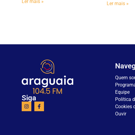
Ler mais »
Ler mais »
Nave
Quem so
Program
Equipe
Siga
Política 
Cookies d
Ouvir