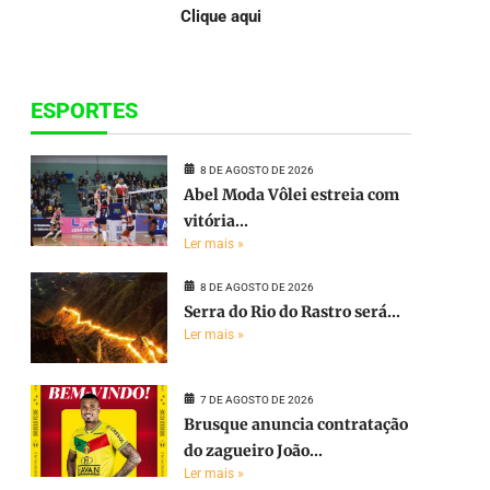
Clique aqui
ESPORTES
8 DE AGOSTO DE 2026
Abel Moda Vôlei estreia com
vitória...
Ler mais »
8 DE AGOSTO DE 2026
Serra do Rio do Rastro será...
Ler mais »
7 DE AGOSTO DE 2026
Brusque anuncia contratação
do zagueiro João...
Ler mais »