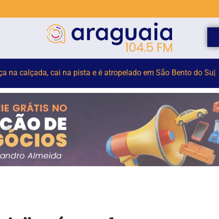
elho para monitorar desinformação e IA nas eleições