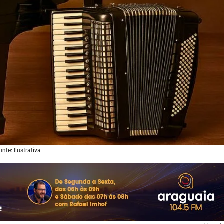
onte: Ilustrativa