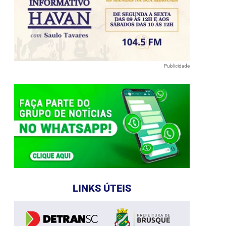
Publicidade
LINKS ÚTEIS