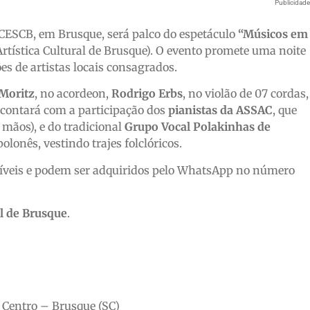
Publicidad
 CESCB, em Brusque, será palco do espetáculo
“Músicos em
rtística Cultural de Brusque). O evento promete uma noite
es de artistas locais consagrados.
Moritz
, no acordeon,
Rodrigo Erbs
, no violão de 07 cordas,
 contará com a participação dos
pianistas da ASSAC
, que
 mãos), e do tradicional
Grupo Vocal Polakinhas de
olonês, vestindo trajes folclóricos.
oníveis e podem ser adquiridos pelo WhatsApp no número
l de Brusque
.
 Centro – Brusque (SC)