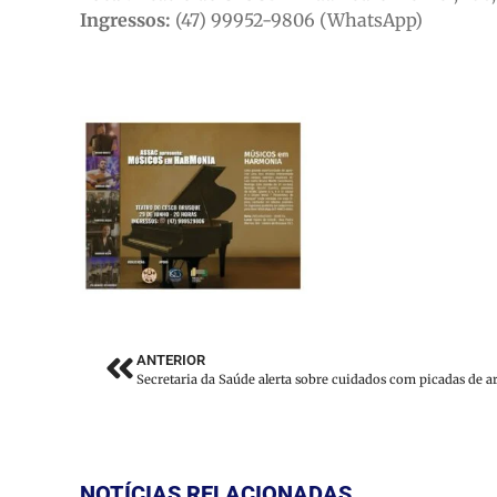
Ingressos:
(47) 99952-9806 (WhatsApp)
ANTERIOR
NOTÍCIAS RELACIONADAS