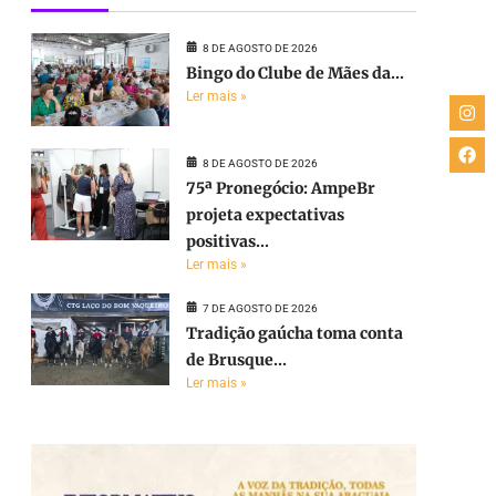
8 DE AGOSTO DE 2026
Bingo do Clube de Mães da...
Ler mais »
8 DE AGOSTO DE 2026
75ª Pronegócio: AmpeBr
projeta expectativas
positivas...
Ler mais »
7 DE AGOSTO DE 2026
Tradição gaúcha toma conta
de Brusque...
Ler mais »