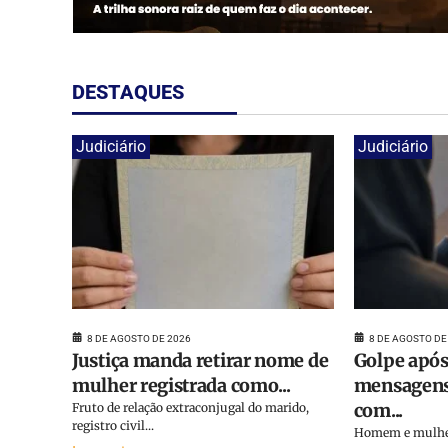
DESTAQUES
Judiciário
Judiciário
8 DE AGOSTO DE 2026
8 DE AGOSTO DE
Justiça manda retirar nome de
Golpe após
mulher registrada como...
mensagens
com...
Fruto de relação extraconjugal do marido,
registro civil...
Homem e mulher 