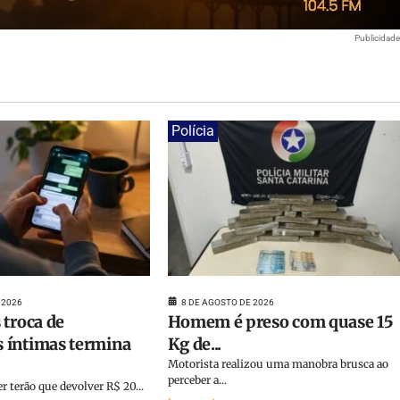
Publicidad
Polícia
 2026
8 DE AGOSTO DE 2026
 troca de
Homem é preso com quase 15
 íntimas termina
Kg de...
Motorista realizou uma manobra brusca ao
perceber a...
terão que devolver R$ 20...