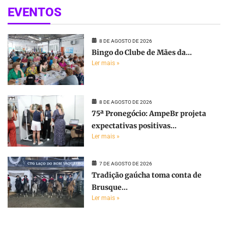
EVENTOS
8 DE AGOSTO DE 2026
Bingo do Clube de Mães da...
Ler mais »
8 DE AGOSTO DE 2026
75ª Pronegócio: AmpeBr projeta
expectativas positivas...
Ler mais »
7 DE AGOSTO DE 2026
Tradição gaúcha toma conta de
Brusque...
Ler mais »