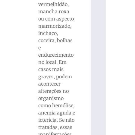
vermelhidão,
mancha roxa
ou com aspecto
marmorizado,
inchaço,
coceira, bolhas
e
endurecimento
no local. Em
casos mais
graves, podem
acontecer
alterações no
organismo
como hemólise,
anemia aguda e
icterícia. Se não
tratadas, essas
manifestações