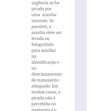
urgência se for
picado por
uma aranha-
marrom. Se
possível, a
aranha deve ser
levada ou
fotografada
para auxiliar
na
identificação e
no
direcionamento
do tratamento
adequado. Em
muitos casos, a
picada não é
percebida no
momento e o