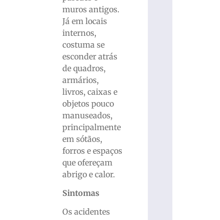
muros antigos.
Já em locais
internos,
costuma se
esconder atrás
de quadros,
armários,
livros, caixas e
objetos pouco
manuseados,
principalmente
em sótãos,
forros e espaços
que ofereçam
abrigo e calor.
Sintomas
Os acidentes