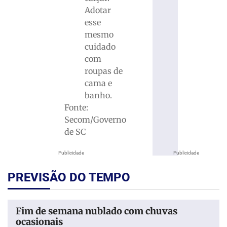
Adotar
esse
mesmo
cuidado
com
roupas de
cama e
banho.
Fonte:
Secom/Governo
de SC
Publicidade
Publicidade
PREVISÃO DO TEMPO
Fim de semana nublado com chuvas
ocasionais