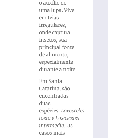
o auxílio de
uma lupa. Vive
em teias
irregulares,
onde captura
insetos, sua
principal fonte
de alimento,
especialmente
durante a noite.
Em Santa
Catarina, são
encontradas
duas
espécies:
Loxosceles
laeta
e
Loxosceles
intermedia
. Os
casos mais