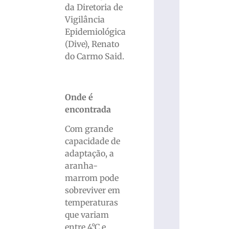
da Diretoria de
Vigilância
Epidemiológica
(Dive), Renato
do Carmo Said.
Onde é
encontrada
Com grande
capacidade de
adaptação, a
aranha-
marrom pode
sobreviver em
temperaturas
que variam
entre 4°C e