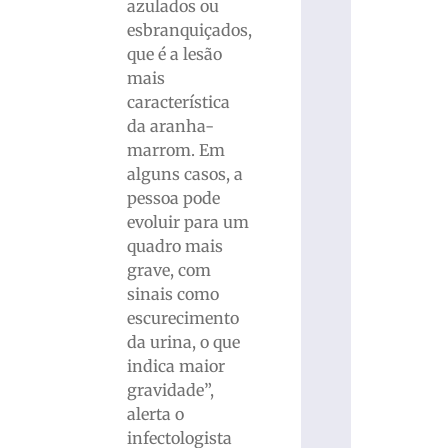
azulados ou
esbranquiçados,
que é a lesão
mais
característica
da aranha-
marrom. Em
alguns casos, a
pessoa pode
evoluir para um
quadro mais
grave, com
sinais como
escurecimento
da urina, o que
indica maior
gravidade”,
alerta o
infectologista