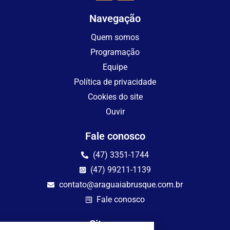
Navegação
Quem somos
Programação
Equipe
Política de privacidade
Cookies do site
Ouvir
Fale conosco
(47) 3351-1744
(47) 99211-1139
contato@araguaiabrusque.com.br
Fale conosco
Site seguro