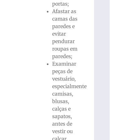
portas;
Afastar as
camas das
paredes e
evitar
pendurar
roupas em
paredes;
Examinar
peças de
vestuário,
especialmente
camisas,
blusas,
calças e
sapatos,
antes de
vestir ou
calçar.