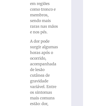
em regiões
como tronco e
membros,
sendo mais
raras nas mãos
e nos pés.
A dor pode
surgir algumas
horas após o
ocorrido,
acompanhada
de lesão
cutânea de
gravidade
variável. Entre
os sintomas
mais comuns
estão: dor,