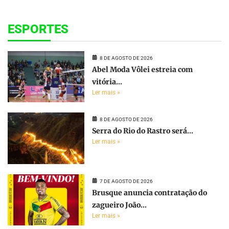
ESPORTES
8 DE AGOSTO DE 2026
Abel Moda Vôlei estreia com
vitória...
Ler mais »
8 DE AGOSTO DE 2026
Serra do Rio do Rastro será...
Ler mais »
7 DE AGOSTO DE 2026
Brusque anuncia contratação do
zagueiro João...
Ler mais »