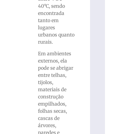
40°C, sendo
encontrada
tanto em
lugares
urbanos quanto
rurais.
Em ambientes
externos, ela
pode se abrigar
entre telhas,
tijolos,
materiais de
construção
empilhados,
folhas secas,
cascas de
árvores,
paredes e