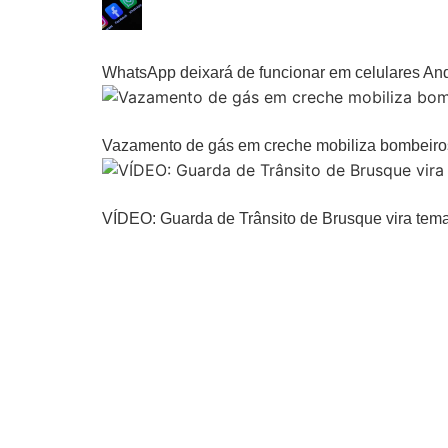
domingo, 9 agosto, 2026 | 06:56
WhatsApp deixará de funcionar em celulares Andr
domingo, 9 agosto, 2026 | 06:55
Vazamento de gás em creche mobiliza bombeiros
domingo, 9 agosto, 2026 | 06:43
VÍDEO: Guarda de Trânsito de Brusque vira tema