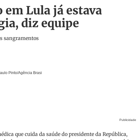
em Lula já estava
gia, diz equipe
vos sangramentos
Paulo Pinto/Agência Brasi
Publicidade
dica que cuida da saúde do presidente da República,