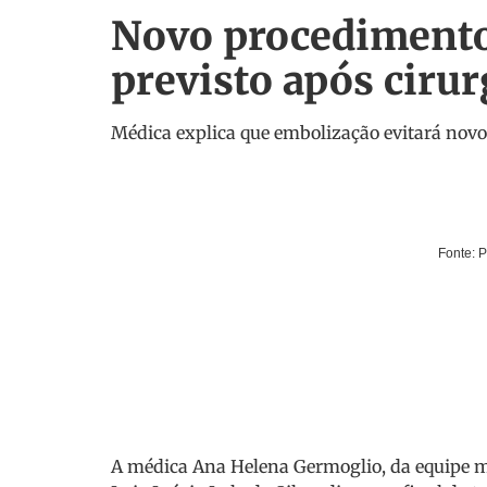
Novo procedimento 
previsto após cirur
Médica explica que embolização evitará no
Fonte: 
A médica Ana Helena Germoglio, da equipe mé