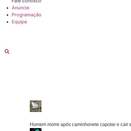
Fale conosco
Anuncie
Programação
Equipe
ouça
domingo, 9 agosto, 2026 | 06:59
Homem morre após caminhonete capotar e cair