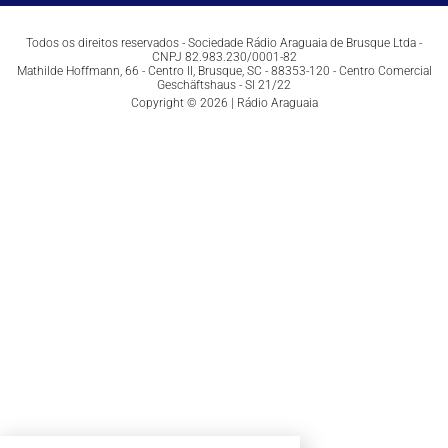
Todos os direitos reservados - Sociedade Rádio Araguaia de Brusque Ltda -
CNPJ 82.983.230/0001-82
Mathilde Hoffmann, 66 - Centro II, Brusque, SC - 88353-120 - Centro Comercial
Geschäftshaus - Sl 21/22
Copyright © 2026 | Rádio Araguaia