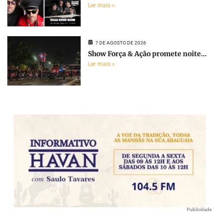
Ler mais »
7 DE AGOSTO DE 2026
Show Força & Ação promete noite...
Ler mais »
Publicidade