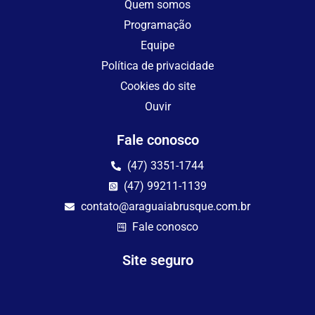
Quem somos
Programação
Equipe
Política de privacidade
Cookies do site
Ouvir
Fale conosco
(47) 3351-1744
(47) 99211-1139
contato@araguaiabrusque.com.br
Fale conosco
Site seguro