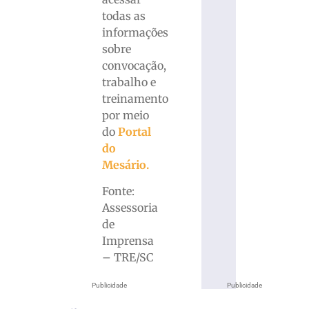
todas as
informações
sobre
convocação,
trabalho e
treinamento
por meio
do
Portal
do
Mesário.
Fonte:
Assessoria
de
Imprensa
– TRE/SC
Publicidade
Publicidade