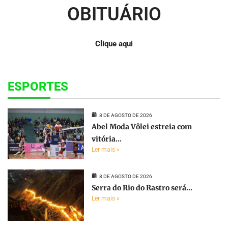
OBITUÁRIO
Clique aqui
ESPORTES
8 DE AGOSTO DE 2026
Abel Moda Vôlei estreia com
vitória...
Ler mais »
8 DE AGOSTO DE 2026
Serra do Rio do Rastro será...
Ler mais »