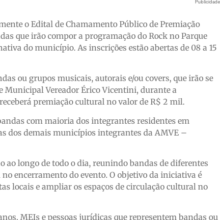
Publicidad
lmente o Edital de Chamamento Público de Premiação
ndas que irão compor a programação do Rock no Parque
ativa do município. As inscrições estão abertas de 08 a 15
ndas ou grupos musicais, autorais e/ou covers, que irão se
 Municipal Vereador Érico Vicentini, durante a
eceberá premiação cultural no valor de R$ 2 mil.
 bandas com maioria dos integrantes residentes em
as dos demais municípios integrantes da AMVE –
ao longo de todo o dia, reunindo bandas de diferentes
 no encerramento do evento. O objetivo da iniciativa é
tas locais e ampliar os espaços de circulação cultural no
 anos, MEIs e pessoas jurídicas que representem bandas ou