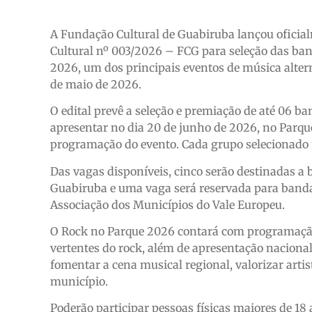
A Fundação Cultural de Guabiruba lançou oficia
Cultural nº 003/2026 – FCG para seleção das ba
2026, um dos principais eventos de música altern
de maio de 2026.
O edital prevê a seleção e premiação de até 06 ba
apresentar no dia 20 de junho de 2026, no Parque
programação do evento. Cada grupo selecionado r
Das vagas disponíveis, cinco serão destinadas a
Guabiruba e uma vaga será reservada para band
Associação dos Municípios do Vale Europeu.
O Rock no Parque 2026 contará com programação 
vertentes do rock, além de apresentação nacional
fomentar a cena musical regional, valorizar artis
município.
Poderão participar pessoas físicas maiores de 18