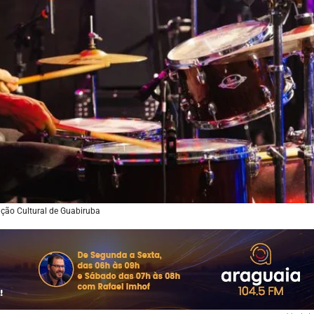
ção Cultural de Guabiruba