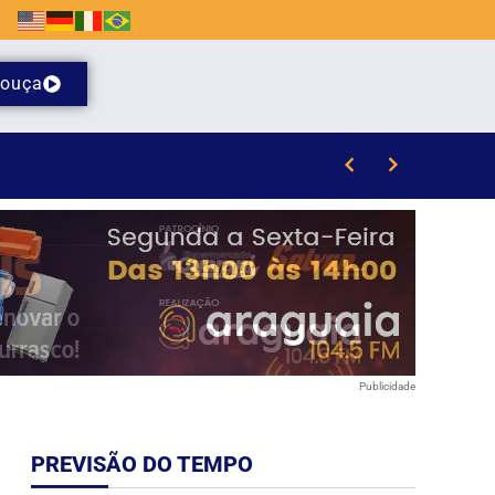
ouça
laras
Publicidade
PREVISÃO DO TEMPO