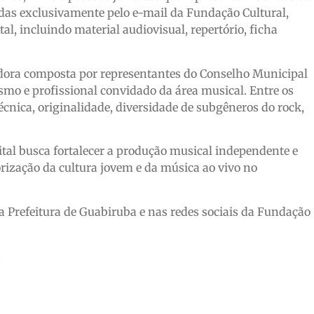
adas exclusivamente pelo e-mail da Fundação Cultural,
l, incluindo material audiovisual, repertório, ficha
adora composta por representantes do Conselho Municipal
ismo e profissional convidado da área musical. Entre os
 técnica, originalidade, diversidade de subgêneros do rock,
tal busca fortalecer a produção musical independente e
rização da cultura jovem e da música ao vivo no
 da Prefeitura de Guabiruba e nas redes sociais da Fundação
: