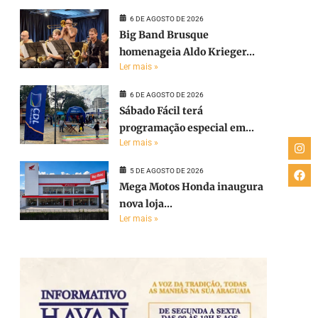
6 DE AGOSTO DE 2026
Big Band Brusque
homenageia Aldo Krieger...
Ler mais »
6 DE AGOSTO DE 2026
Sábado Fácil terá
programação especial em...
Ler mais »
5 DE AGOSTO DE 2026
Mega Motos Honda inaugura
nova loja...
Ler mais »