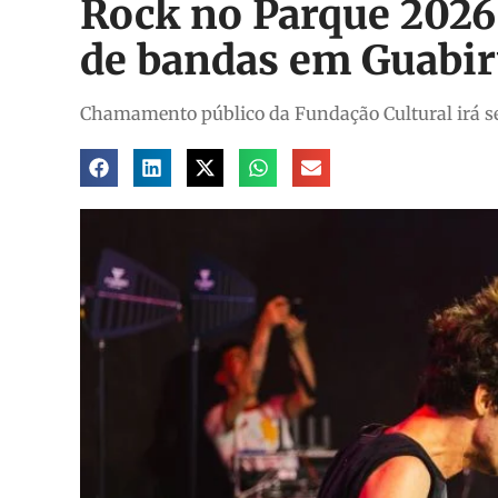
Rock no Parque 2026 
de bandas em Guabi
Chamamento público da Fundação Cultural irá se