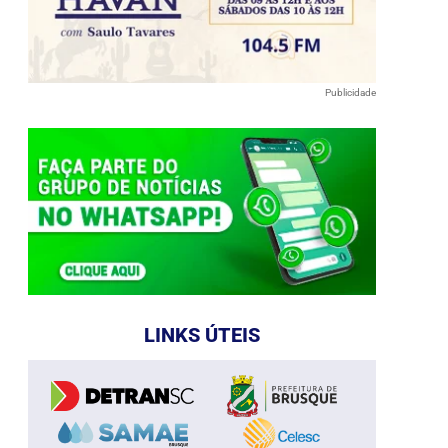
Publicidade
LINKS ÚTEIS