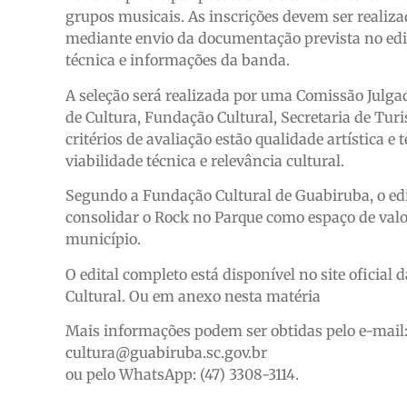
grupos musicais. As inscrições devem ser realiz
mediante envio da documentação prevista no edita
técnica e informações da banda.
A seleção será realizada por uma Comissão Julg
de Cultura, Fundação Cultural, Secretaria de Tur
critérios de avaliação estão qualidade artística e
viabilidade técnica e relevância cultural.
Segundo a Fundação Cultural de Guabiruba, o edi
consolidar o Rock no Parque como espaço de valo
município.
O edital completo está disponível no site oficial
Cultural. Ou em anexo nesta matéria
Mais informações podem ser obtidas pelo e-mail
cultura@guabiruba.sc.gov.br
ou pelo WhatsApp: (47) 3308-3114.