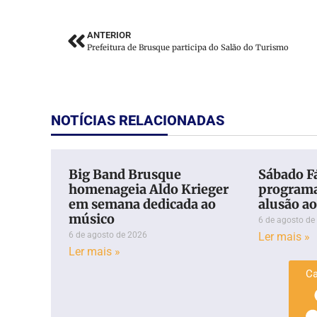
ANTERIOR
Prefeitura de Brusque participa do Salão do Turismo
NOTÍCIAS RELACIONADAS
Big Band Brusque
Sábado Fá
homenageia Aldo Krieger
programa
em semana dedicada ao
alusão ao
músico
6 de agosto de
6 de agosto de 2026
Ler mais »
Ler mais »
Ca