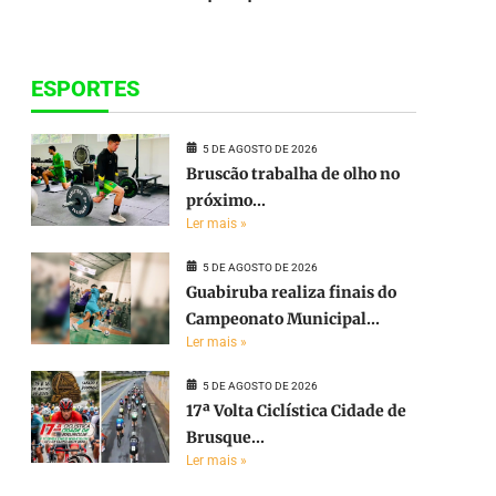
ESPORTES
5 DE AGOSTO DE 2026
Bruscão trabalha de olho no
próximo...
Ler mais »
5 DE AGOSTO DE 2026
Guabiruba realiza finais do
Campeonato Municipal...
Ler mais »
5 DE AGOSTO DE 2026
17ª Volta Ciclística Cidade de
Brusque...
Ler mais »