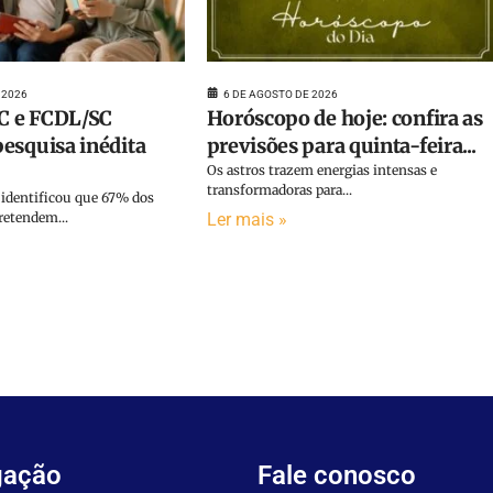
 2026
6 DE AGOSTO DE 2026
 e FCDL/SC
Horóscopo de hoje: confira as
esquisa inédita
previsões para quinta-feira...
Os astros trazem energias intensas e
transformadoras para...
identificou que 67% dos
etendem...
Ler mais »
gação
Fale conosco