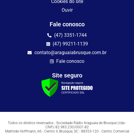
Cookies do site
Ouvir
Fale conosco
(47) 3351-1744
(47) 99211-1139
contato@araguaiabrusque.com.br
Fale conosco
Site seguro
Todos os direitos reservados - Sociedade Rádio Araguaia de Brusque Ltda -
CNPJ 82.983.230/0001-82
Mathilde Hoffmann, 66 - Centro II, Brusque, SC - 88353-120 - Centro Comercial