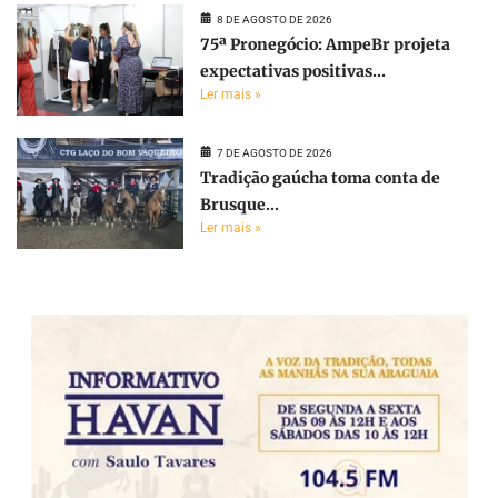
8 DE AGOSTO DE 2026
75ª Pronegócio: AmpeBr projeta
expectativas positivas...
Ler mais »
7 DE AGOSTO DE 2026
Tradição gaúcha toma conta de
Brusque...
Ler mais »