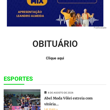
Publicidade
OBITUÁRIO
Clique aqui
ESPORTES
8 DE AGOSTO DE 2026
Abel Moda Vôlei estreia com
vitória...
Ler mais »