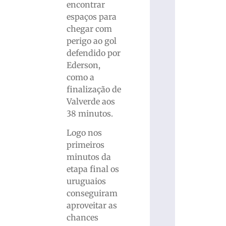
encontrar
espaços para
chegar com
perigo ao gol
defendido por
Ederson,
como a
finalização de
Valverde aos
38 minutos.
Logo nos
primeiros
minutos da
etapa final os
uruguaios
conseguiram
aproveitar as
chances