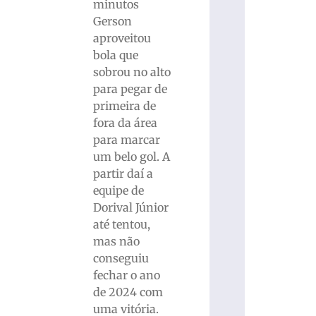
minutos
Gerson
aproveitou
bola que
sobrou no alto
para pegar de
primeira de
fora da área
para marcar
um belo gol. A
partir daí a
equipe de
Dorival Júnior
até tentou,
mas não
conseguiu
fechar o ano
de 2024 com
uma vitória.