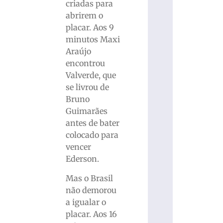
criadas para
abrirem o
placar. Aos 9
minutos Maxi
Araújo
encontrou
Valverde, que
se livrou de
Bruno
Guimarães
antes de bater
colocado para
vencer
Ederson.
Mas o Brasil
não demorou
a igualar o
placar. Aos 16