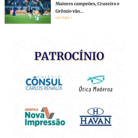
Maiores campeões, Cruzeiro e
Grêmio vão...
Ler mais »