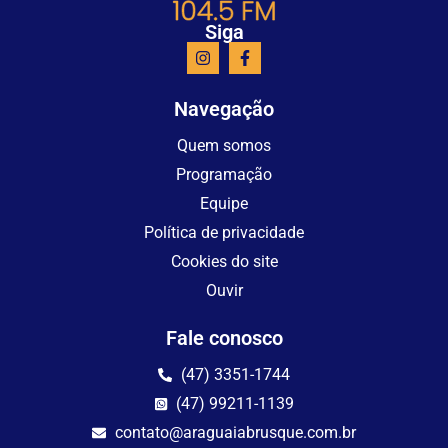
Siga
Navegação
Quem somos
Programação
Equipe
Política de privacidade
Cookies do site
Ouvir
Fale conosco
(47) 3351-1744
(47) 99211-1139
contato@araguaiabrusque.com.br