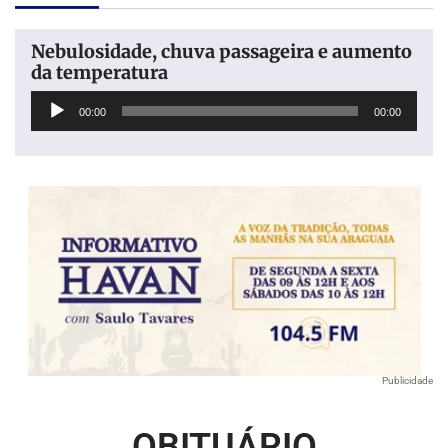
Nebulosidade, chuva passageira e aumento
da temperatura
Tocador
00:00
00:00
de
áudio
Publicidade
OBITUÁRIO