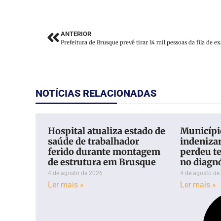
ANTERIOR
NOTÍCIAS RELACIONADAS
Hospital atualiza estado de
Município
saúde de trabalhador
indeniza
ferido durante montagem
perdeu te
de estrutura em Brusque
no diagn
4 de agosto de 2026
4 de agosto de
Ler mais »
Ler mais »