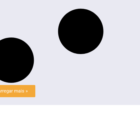
rregar mais »