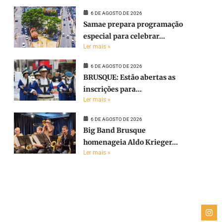
6 DE AGOSTO DE 2026
Samae prepara programação
especial para celebrar...
Ler mais »
6 DE AGOSTO DE 2026
BRUSQUE: Estão abertas as
inscrições para...
Ler mais »
6 DE AGOSTO DE 2026
Big Band Brusque
homenageia Aldo Krieger...
Ler mais »