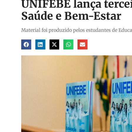
UNIFEBE lança tercei
Saúde e Bem-Estar
Material foi produzido pelos estudantes de Educaç