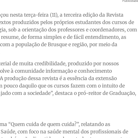
Publicidad
u nesta terça-feira (11), a terceira edição da Revista
xtos produzidos pelos próprios estudantes dos cursos de
gia, sob a orientação dos professores e coordenadores, com
resume, de forma simples e de fácil entendimento, as
 com a população de Brusque e região, por meio da
.
rial de muita credibilidade, produzido por nossos
devolve à comunidade informação e conhecimento
A produção dessa revista é a essência da extensão
m pouco daquilo que os cursos fazem com o intuito de
jado com a sociedade”, destaca o pró-reitor de Graduação,
tema “Quem cuida de quem cuida?”, relatando as
 Saúde, com foco na saúde mental dos profissionais de