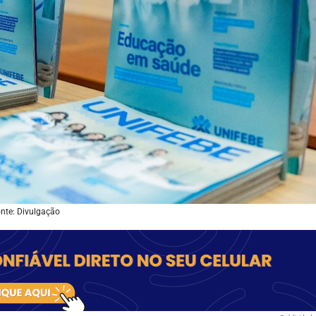
nte: Divulgação