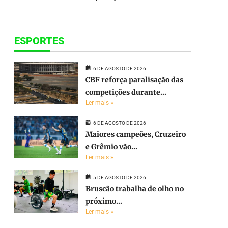
ESPORTES
6 DE AGOSTO DE 2026
CBF reforça paralisação das
competições durante...
Ler mais »
6 DE AGOSTO DE 2026
Maiores campeões, Cruzeiro
e Grêmio vão...
Ler mais »
5 DE AGOSTO DE 2026
Bruscão trabalha de olho no
próximo...
Ler mais »