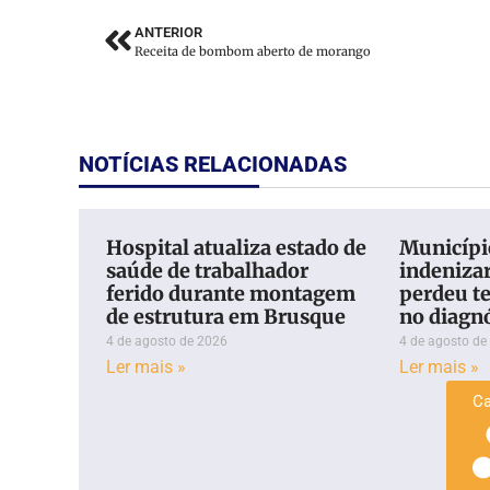
ANTERIOR
Receita de bombom aberto de morango
NOTÍCIAS RELACIONADAS
Hospital atualiza estado de
Município
saúde de trabalhador
indeniza
ferido durante montagem
perdeu te
de estrutura em Brusque
no diagn
4 de agosto de 2026
4 de agosto de
Ler mais »
Ler mais »
Ca