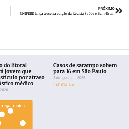
PRÓXIMO
UNIFEBE lança terceira edição da Revista Saúde e Bem-Estar
 do litoral
Casos de sarampo sobem
rá jovem que
para 16 em São Paulo
stículo por atraso
4 de agosto de 2026
óstico médico
Ler mais »
 2026
rregar mais »