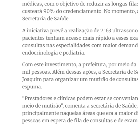
médicas, com o objetivo de reduzir as longas fila
custeará 90% do credenciamento. No momento, a
Secretaria de Saúde.
A iniciativa prevê a realização de 7.163 ultrasso
pacientes tenham acesso mais rápido a esses exa
consultas nas especialidades com maior demanda
endocrinologia e pediatria.
Com este investimento, a prefeitura, por meio d
mil pessoas. Além dessas ações, a Secretaria de
Joaquim para organizar um mutirão de consultas
espuma.
“Prestadores e clínicas podem estar se convenia
meio de mutirão”, comenta a secretária de Saúde
principalmente naquelas áreas que era a maior d
pessoas em espera de fila de consultas e de exame