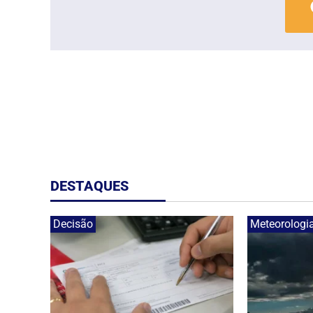
DESTAQUES
Decisão
Meteorologi