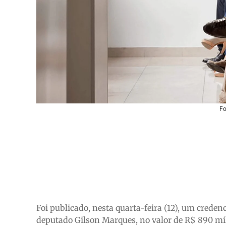
Fo
Foi publicado, nesta quarta-feira (12), um cred
deputado Gilson Marques, no valor de R$ 890 mil