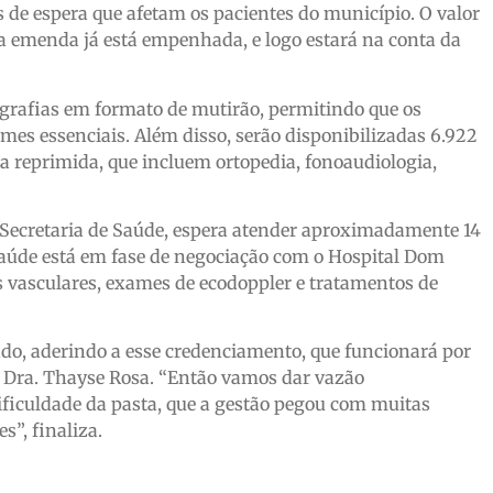
s de espera que afetam os pacientes do município. O valor
 emenda já está empenhada, e logo estará na conta da
nografias em formato de mutirão, permitindo que os
mes essenciais. Além disso, serão disponibilizadas 6.922
 reprimida, que incluem ortopedia, fonoaudiologia,
a Secretaria de Saúde, espera atender aproximadamente 14
 Saúde está em fase de negociação com o Hospital Dom
 vasculares, exames de ecodoppler e tratamentos de
ndo, aderindo a esse credenciamento, que funcionará por
, Dra. Thayse Rosa. “Então vamos dar vazão
ificuldade da pasta, que a gestão pegou com muitas
s”, finaliza.