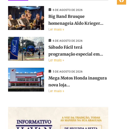
6 DE AGOSTO DE 2026
Big Band Brusque
homenageia Aldo Krieger...
Ler mais »
6 DE AGOSTO DE 2026
Sábado Fácil terá
programação especial em...
Ler mais »
5 DE AGOSTO DE 2026
Mega Motos Honda inaugura
nova loja...
Ler mais »