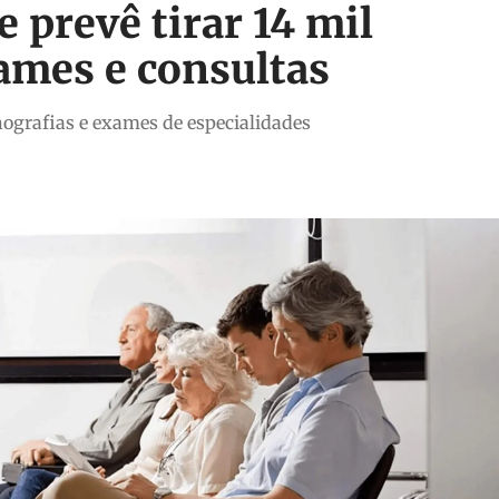
 prevê tirar 14 mil
xames e consultas
nografias e exames de especialidades