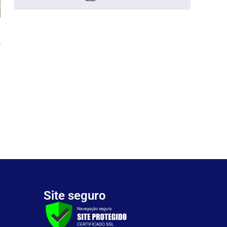
o
Site seguro