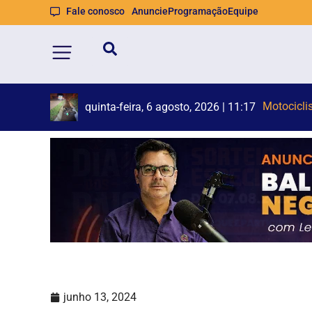
Fale conosco
Anuncie
Programação
Equipe
Operaçã
quinta-feira, 6 agosto, 2026 | 10:35
junho 13, 2024