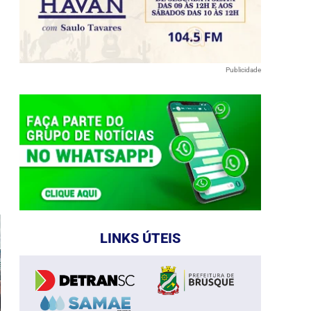
Publicidade
e
LINKS ÚTEIS