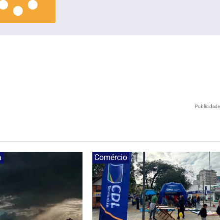
Publicidad
a
Comércio