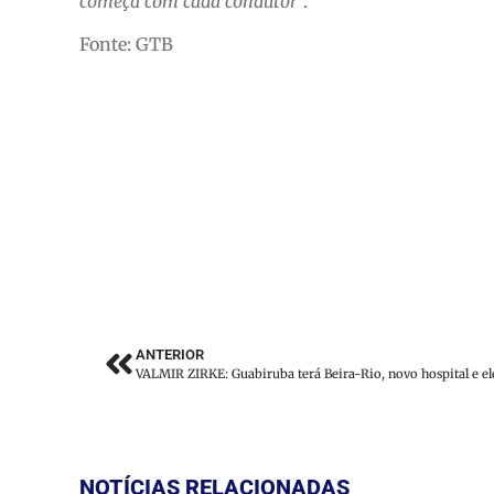
começa com cada condutor
“.
Fonte: GTB
ANTERIOR
NOTÍCIAS RELACIONADAS