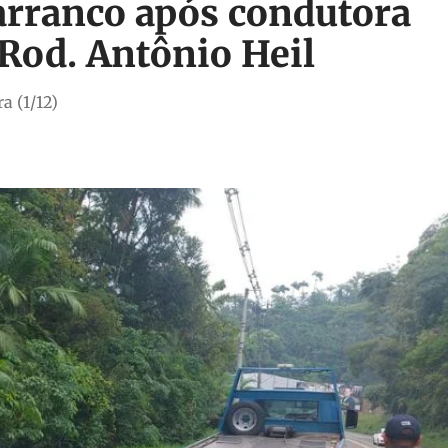
arranco após condutora
 Rod. Antônio Heil
a (1/12)