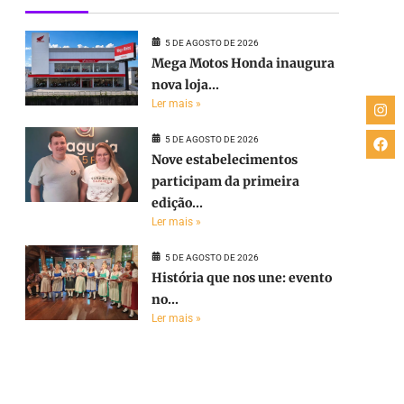
5 DE AGOSTO DE 2026
Mega Motos Honda inaugura
nova loja...
Ler mais »
5 DE AGOSTO DE 2026
Nove estabelecimentos
participam da primeira
edição...
Ler mais »
5 DE AGOSTO DE 2026
História que nos une: evento
no...
Ler mais »