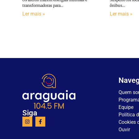
transformadoras para...
ônibus...
Ler mais »
Ler mais »
Nave
Quem so
Program
Equipe
Siga
Política 
Cookies d
Ouvir