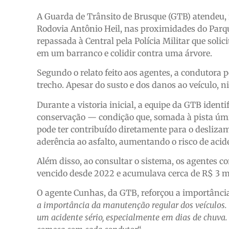
A Guarda de Trânsito de Brusque (GTB) atendeu, 
Rodovia Antônio Heil, nas proximidades do Parque
repassada à Central pela Polícia Militar que sol
em um barranco e colidir contra uma árvore.
Segundo o relato feito aos agentes, a condutora 
trecho. Apesar do susto e dos danos ao veículo, n
Durante a vistoria inicial, a equipe da GTB iden
conservação — condição que, somada à pista úmi
pode ter contribuído diretamente para o desliza
aderência ao asfalto, aumentando o risco de aci
Além disso, ao consultar o sistema, os agentes c
vencido desde 2022 e acumulava cerca de R$ 3 mi
O agente Cunhas, da GTB, reforçou a importânc
a importância da manutenção regular dos veículos
um acidente sério, especialmente em dias de chuva. 