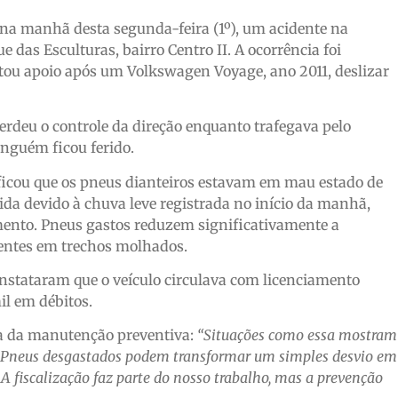
na manhã desta segunda-feira (1º), um acidente na
 das Esculturas, bairro Centro II. A ocorrência foi
icitou apoio após um Volkswagen Voyage, ano 2011, deslizar
perdeu o controle da direção enquanto trafegava pelo
inguém ficou ferido.
tificou que os pneus dianteiros estavam em mau estado de
da devido à chuva leve registrada no início da manhã,
mento. Pneus gastos reduzem significativamente a
dentes em trechos molhados.
onstataram que o veículo circulava com licenciamento
l em débitos.
ia da manutenção preventiva:
“Situações como essa mostram
. Pneus desgastados podem transformar um simples desvio em
A fiscalização faz parte do nosso trabalho, mas a prevenção