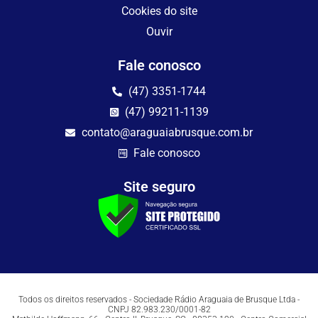
Cookies do site
Ouvir
Fale conosco
(47) 3351-1744
(47) 99211-1139
contato@araguaiabrusque.com.br
Fale conosco
Site seguro
Todos os direitos reservados - Sociedade Rádio Araguaia de Brusque Ltda -
CNPJ 82.983.230/0001-82