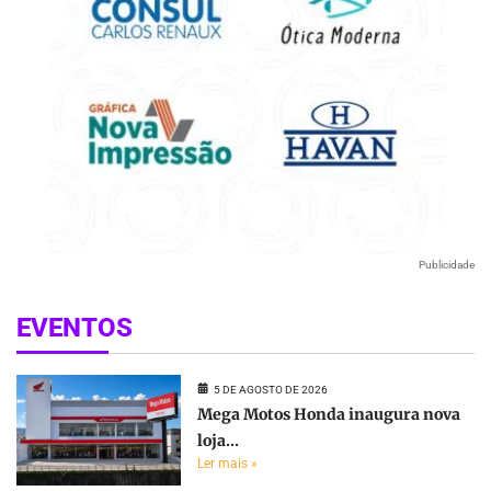
Publicidade
EVENTOS
5 DE AGOSTO DE 2026
Mega Motos Honda inaugura nova
loja...
Ler mais »