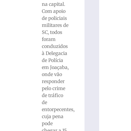
na capital.
Com apoio
de policiais
militares de
SC, todos
foram
conduzidos
à Delegacia
de Polícia
em Joaçaba,
onde vão
responder
pelo crime
de tráfico
de
entorpecentes,
cuja pena
pode
chegar a 15