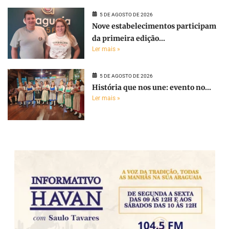
5 DE AGOSTO DE 2026
Nove estabelecimentos participam
da primeira edição...
Ler mais »
5 DE AGOSTO DE 2026
História que nos une: evento no...
Ler mais »