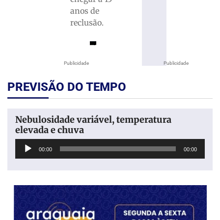
anos de
reclusão.
Publicidade
Publicidade
PREVISÃO DO TEMPO
Nebulosidade variável, temperatura
elevada e chuva
Tocador
00:00
00:00
de
áudio