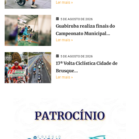
Ler mais »
5 DE AGOSTO DE 2026
Guabiruba realiza finais do
Campeonato Municipal...
Ler mais »
5 DE AGOSTO DE 2026
17ª Volta Ciclística Cidade de
Brusque...
Ler mais »