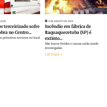
 2026
6 DE AGOSTO DE 2026
r terceirizado sofre
Incêndio em fábrica de
bra no Centro...
Itaquaquecetuba (SP) é
extinto...
s primeiros socorros no local
Não houve feridos e causas estão sendo
investigadas
Ler mais »