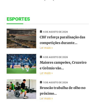
ESPORTES
6 DE AGOSTO DE 2026
CBF reforça paralisação das
competições durante...
Ler mais »
6 DE AGOSTO DE 2026
Maiores campeões, Cruzeiro
e Grêmio vão...
Ler mais »
5 DE AGOSTO DE 2026
Bruscão trabalha de olho no
próximo...
Ler mais »