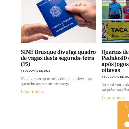
SINE Brusque divulga quadro
Quartas de
de vagas desta segunda-feira
Pedidos10 
(15)
após jogos
oitavas
15 DE JUNHO DE 2026
15 DE JUNHO DE 20
São diversas oportunidades disponíveis para
quem busca por um emprego
Os confrontos d
no próximo sáb
Leia mais »
Leia mais »
Ca