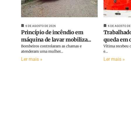
6 DE AGOSTO DE 2026
6 DE AGOSTO DE
Princípio de incêndio em
Trabalhado
máquina de lavar mobiliza...
queda em o
Bombeiros controlaram as chamas e
Vítima recebeu o
atenderam uma mulher...
e...
Ler mais »
Ler mais »