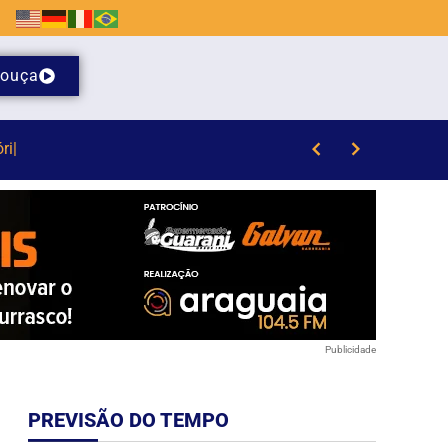
ouça
 da Havan em Brusque
Publicidade
PREVISÃO DO TEMPO