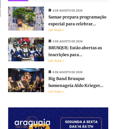
6 DE AGOSTO DE 2026
Samae prepara programação
especial para celebrar...
Ler mais »
6 DE AGOSTO DE 2026
BRUSQUE: Estão abertas as
inscrições para...
Ler mais »
6 DE AGOSTO DE 2026
Big Band Brusque
homenageia Aldo Krieger...
Ler mais »