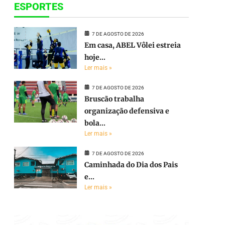
ESPORTES
7 DE AGOSTO DE 2026
Em casa, ABEL Vôlei estreia
hoje...
Ler mais »
7 DE AGOSTO DE 2026
Bruscão trabalha
organização defensiva e
bola...
Ler mais »
7 DE AGOSTO DE 2026
Caminhada do Dia dos Pais
e...
Ler mais »
e