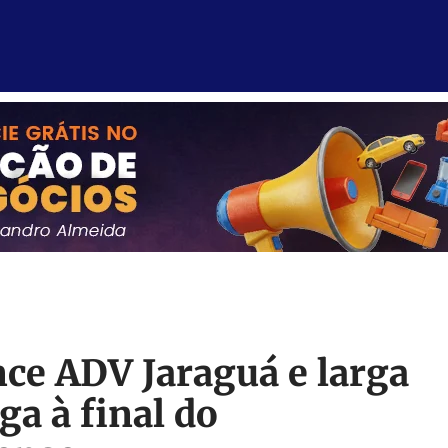
ce ADV Jaraguá e larga
ga à final do