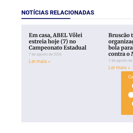
NOTÍCIAS RELACIONADAS
Em casa, ABEL Vôlei
Bruscão 
estreia hoje (7) no
organiza
Campeonato Estadual
bola para
contra o
7 de agosto de 2026
Ler mais »
7 de agosto de
Ler mais »
Ca