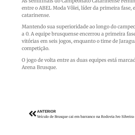
As semifinais do Campeonato Catarinense Femini
entre o ABEL Moda Vôlei, líder da primeira fase, 
catarinense.
Mantendo sua superioridade ao longo do campeon
a 0. A equipe brusquense encerrou a primeira 
vitórias em seis jogos, enquanto o time de Jara
competição.
O jogo de volta entre as duas equipes está marca
Arena Brusque.
ANTERIOR