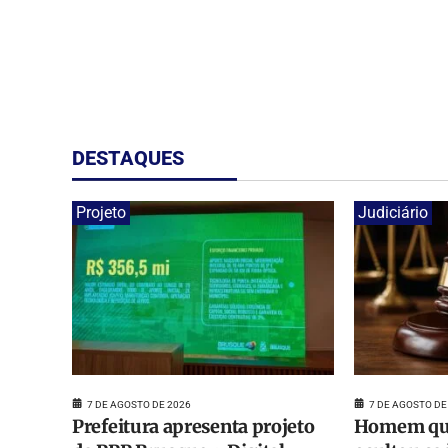
DESTAQUES
Projeto
Judiciário
7 DE AGOSTO DE 2026
7 DE AGOSTO DE
Prefeitura apresenta projeto
Homem que