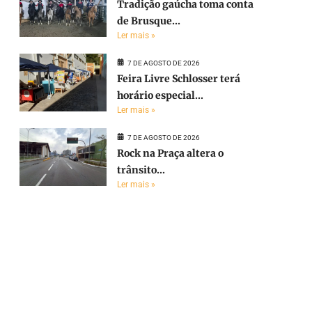
Tradição gaúcha toma conta
de Brusque...
Ler mais »
7 DE AGOSTO DE 2026
Feira Livre Schlosser terá
horário especial...
Ler mais »
7 DE AGOSTO DE 2026
Rock na Praça altera o
trânsito...
Ler mais »