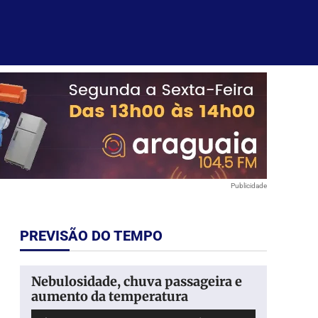
Publicidade
PREVISÃO DO TEMPO
Nebulosidade, chuva passageira e
aumento da temperatura
Tocador
Use