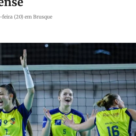
ense
-feira (20) em Brusque