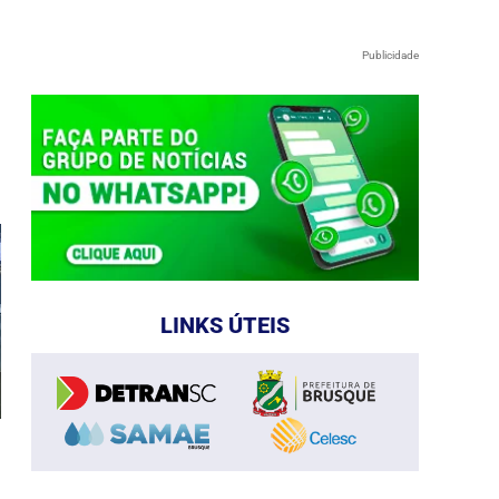
Publicidade
e
LINKS ÚTEIS