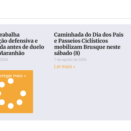
trabalha
Caminhada do Dia dos Pais
ção defensiva e
e Passeios Ciclísticos
da antes de duelo
mobilizam Brusque neste
 Maranhão
sábado (8)
 2026
7 de agosto de 2026
Ler mais »
rregar mais »