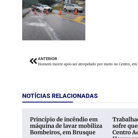
ANTERIOR
NOTÍCIAS RELACIONADAS
Princípio de incêndio em
Trabalhad
máquina de lavar mobiliza
sofre qu
Bombeiros, em Brusque
Centro A