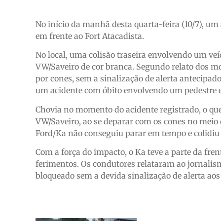
No início da manhã desta quarta-feira (10/7), um 
em frente ao Fort Atacadista.
No local, uma colisão traseira envolvendo um veí
VW/Saveiro de cor branca. Segundo relato dos mot
por cones, sem a sinalização de alerta antecipa
um acidente com óbito envolvendo um pedestre e
Chovia no momento do acidente registrado, o que
VW/Saveiro, ao se deparar com os cones no meio d
Ford/Ka não conseguiu parar em tempo e colidiu c
Com a força do impacto, o Ka teve a parte da fre
ferimentos. Os condutores relataram ao jornalis
bloqueado sem a devida sinalização de alerta ao