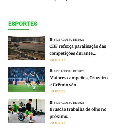
ESPORTES
6 DE AGOSTO DE 2026
CBF reforça paralisação das
competições durante...
Ler mais »
6 DE AGOSTO DE 2026
Maiores campeões, Cruzeiro
e Grêmio vão...
Ler mais »
5 DE AGOSTO DE 2026
Bruscão trabalha de olho no
próximo...
Ler mais »