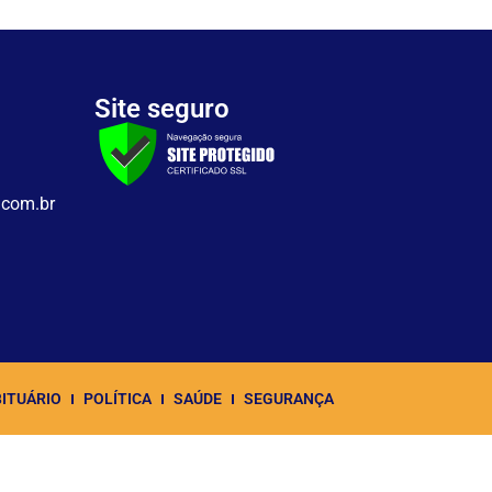
Site seguro
.com.br
ITUÁRIO
POLÍTICA
SAÚDE
SEGURANÇA