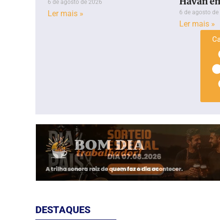
Havan e
6 de agosto de 2026
Ler mais »
6 de agosto de
Ler mais »
Ca
DESTAQUES