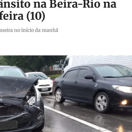
ânsito na Beira-Rio na
eira (10)
aseira no início da manhã