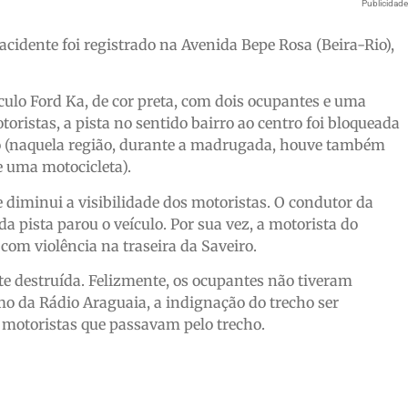
Publicidad
acidente foi registrado na Avenida Bepe Rosa (Beira-Rio),
culo Ford Ka, de cor preta, com dois ocupantes e uma
oristas, a pista no sentido bairro ao centro foi bloqueada
do (naquela região, durante a madrugada, houve também
 uma motocicleta).
 diminui a visibilidade dos motoristas. O condutor da
a pista parou o veículo. Por sua vez, a motorista do
om violência na traseira da Saveiro.
nte destruída. Felizmente, os ocupantes não tiveram
mo da Rádio Araguaia, a indignação do trecho ser
s motoristas que passavam pelo trecho.