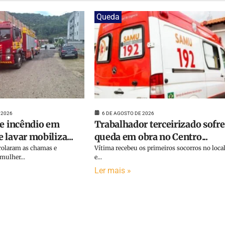
Queda
 2026
6 DE AGOSTO DE 2026
de incêndio em
Trabalhador terceirizado sofre
lavar mobiliza...
queda em obra no Centro...
olaram as chamas e
Vítima recebeu os primeiros socorros no loca
ulher...
e...
Ler mais »