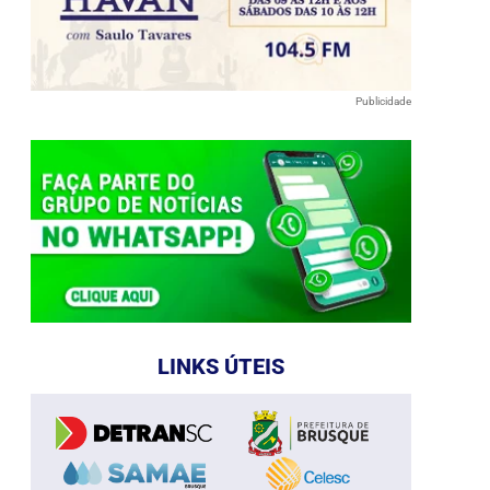
Publicidade
LINKS ÚTEIS
e