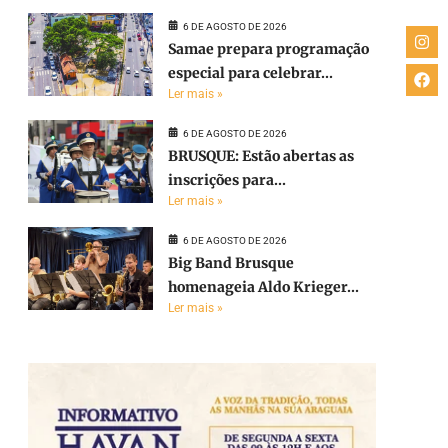
6 DE AGOSTO DE 2026
Samae prepara programação
especial para celebrar...
Ler mais »
6 DE AGOSTO DE 2026
BRUSQUE: Estão abertas as
inscrições para...
Ler mais »
6 DE AGOSTO DE 2026
Big Band Brusque
homenageia Aldo Krieger...
Ler mais »