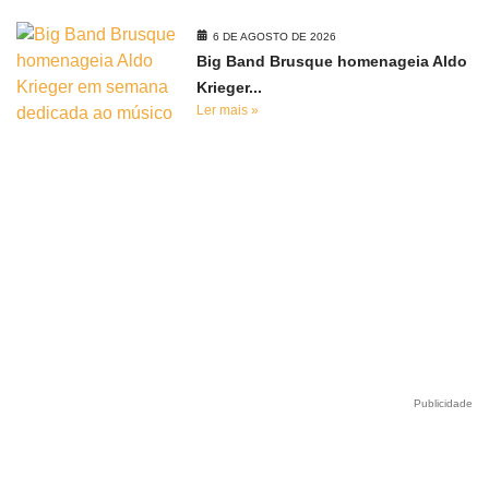
6 DE AGOSTO DE 2026
Big Band Brusque homenageia Aldo
Krieger...
Ler mais »
Publicidade