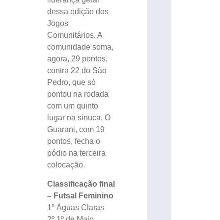
dessa edição dos
Jogos
Comunitários. A
comunidade soma,
agora, 29 pontos,
contra 22 do São
Pedro, que só
pontou na rodada
com um quinto
lugar na sinuca. O
Guarani, com 19
pontos, fecha o
pódio na terceira
colocação.
Classificação final
– Futsal Feminino
1º Águas Claras
2º 1º de Maio