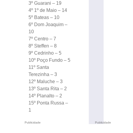
3º Guarani – 19
4º 1º de Maio – 14
5º Bateas – 10
6º Dom Joaquim –
10
7º Centro – 7
8º Steffen – 8
9º Cedrinho – 5
10º Poço Fundo – 5
11º Santa
Terezinha – 3
12º Maluche – 3
13º Santa Rita – 2
14º Planalto – 2
15º Ponta Russa –
1
Publicidade
Publicidade