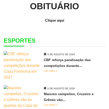
OBITUÁRIO
Clique aqui
ESPORTES
6 DE AGOSTO DE 2026
CBF reforça paralisação das
competições durante...
Ler mais »
6 DE AGOSTO DE 2026
Maiores campeões, Cruzeiro e
Grêmio vão...
Ler mais »