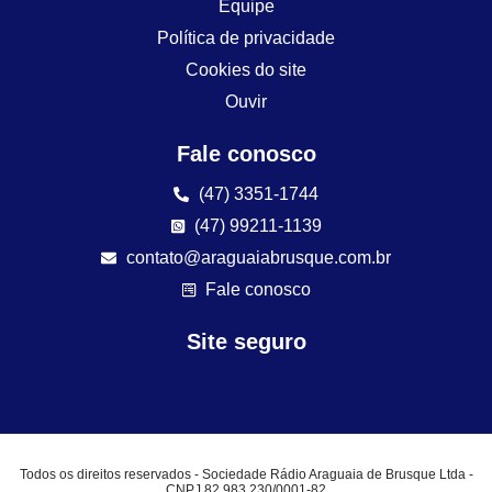
Equipe
Política de privacidade
Cookies do site
Ouvir
Fale conosco
(47) 3351-1744
(47) 99211-1139
contato@araguaiabrusque.com.br
Fale conosco
Site seguro
Todos os direitos reservados - Sociedade Rádio Araguaia de Brusque Ltda -
CNPJ 82.983.230/0001-82