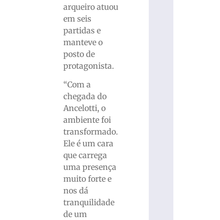
arqueiro atuou
em seis
partidas e
manteve o
posto de
protagonista.
“Com a
chegada do
Ancelotti, o
ambiente foi
transformado.
Ele é um cara
que carrega
uma presença
muito forte e
nos dá
tranquilidade
de um