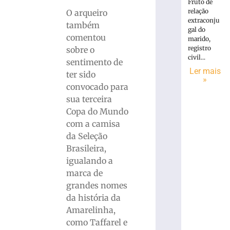
Fruto de
relação
O arqueiro
extraconju
também
gal do
comentou
marido,
registro
sobre o
civil...
sentimento de
Ler mais
ter sido
»
convocado para
sua terceira
Copa do Mundo
com a camisa
da Seleção
Brasileira,
igualando a
marca de
grandes nomes
da história da
Amarelinha,
como Taffarel e