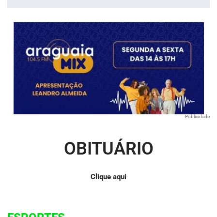
áudio
Publicidade
OBITUÁRIO
Clique aqui