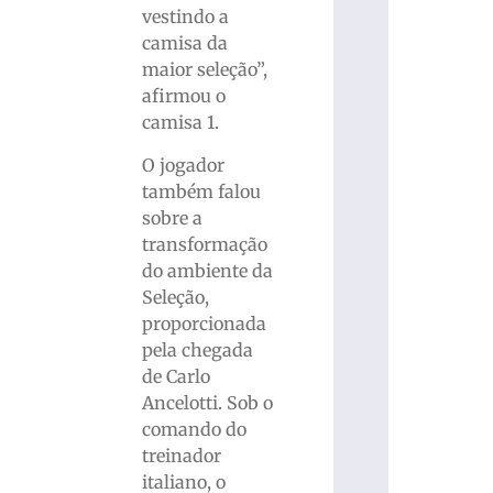
vestindo a
camisa da
maior seleção”,
afirmou o
camisa 1.
O jogador
também falou
sobre a
transformação
do ambiente da
Seleção,
proporcionada
pela chegada
de Carlo
Ancelotti. Sob o
comando do
treinador
italiano, o