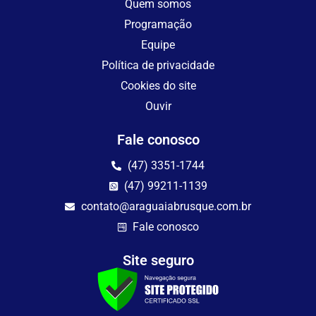
Quem somos
Programação
Equipe
Política de privacidade
Cookies do site
Ouvir
Fale conosco
(47) 3351-1744
(47) 99211-1139
contato@araguaiabrusque.com.br
Fale conosco
Site seguro