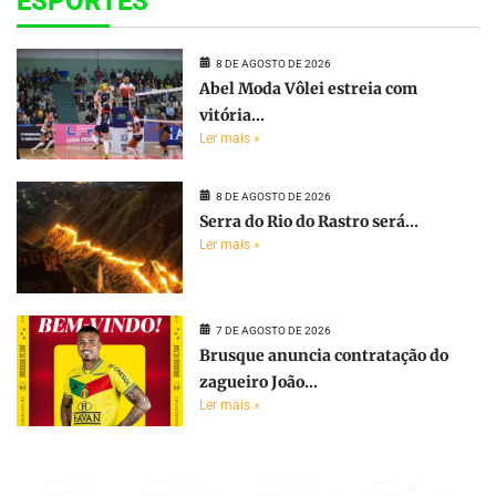
ESPORTES
8 DE AGOSTO DE 2026
Abel Moda Vôlei estreia com
vitória...
Ler mais »
8 DE AGOSTO DE 2026
Serra do Rio do Rastro será...
Ler mais »
7 DE AGOSTO DE 2026
Brusque anuncia contratação do
zagueiro João...
Ler mais »