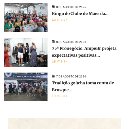
8 DE AGOSTO DE 2026
Bingo do Clube de Mães da...
Ler mais »
8 DE AGOSTO DE 2026
75ª Pronegócio: AmpeBr projeta
expectativas positivas...
Ler mais »
7 DE AGOSTO DE 2026
Tradição gaúcha toma conta de
Brusque...
Ler mais »