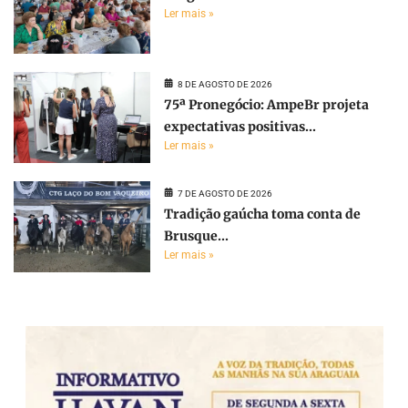
Ler mais »
8 DE AGOSTO DE 2026
75ª Pronegócio: AmpeBr projeta
expectativas positivas...
Ler mais »
7 DE AGOSTO DE 2026
Tradição gaúcha toma conta de
Brusque...
Ler mais »