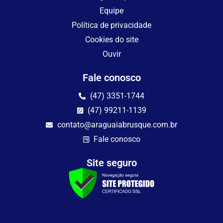
Equipe
Política de privacidade
Cookies do site
Ouvir
Fale conosco
(47) 3351-1744
(47) 99211-1139
contato@araguaiabrusque.com.br
Fale conosco
Site seguro