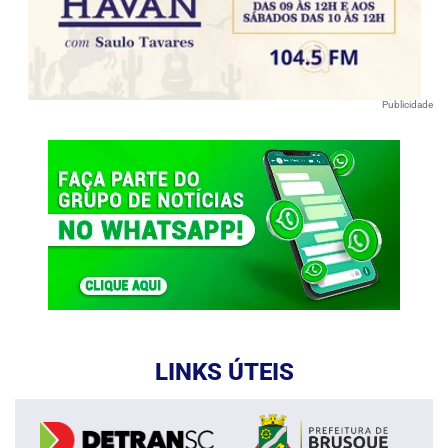
Publicidade
LINKS ÚTEIS