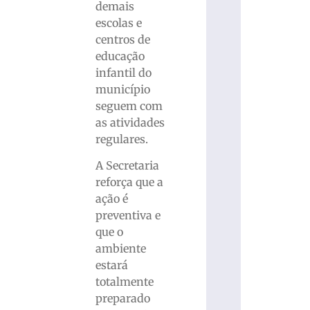
demais
escolas e
centros de
educação
infantil do
município
seguem com
as atividades
regulares.
A Secretaria
reforça que a
ação é
preventiva e
que o
ambiente
estará
totalmente
preparado