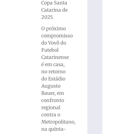
Copa Santa
Catarina de
2025.
O próximo
compromisso
do Vovô do
Futebol
Catarinense
é em casa,
no retorno
do Estádio
Augusto
Bauer, em
confronto
regional
contra o
Metropolitano,
na quinta-