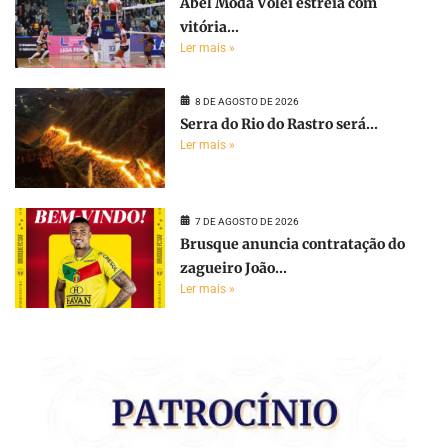
Abel Moda Vôlei estreia com
vitória...
Ler mais »
8 DE AGOSTO DE 2026
Serra do Rio do Rastro será...
Ler mais »
7 DE AGOSTO DE 2026
Brusque anuncia contratação do
zagueiro João...
Ler mais »