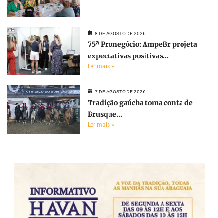
8 DE AGOSTO DE 2026
75ª Pronegócio: AmpeBr projeta
expectativas positivas...
Ler mais »
7 DE AGOSTO DE 2026
Tradição gaúcha toma conta de
Brusque...
Ler mais »