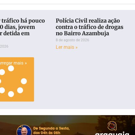
 tráfico há pouco
Polícia Civil realiza ação
0 dias, jovem
contra o tráfico de drogas
er detida em
no Bairro Azambuja
8 de agosto de 2026
 2026
Ler mais »
rregar mais »