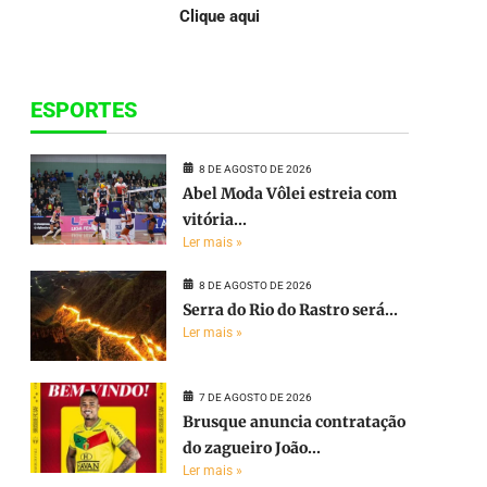
Clique aqui
ESPORTES
8 DE AGOSTO DE 2026
Abel Moda Vôlei estreia com
vitória...
Ler mais »
8 DE AGOSTO DE 2026
Serra do Rio do Rastro será...
Ler mais »
7 DE AGOSTO DE 2026
Brusque anuncia contratação
do zagueiro João...
Ler mais »