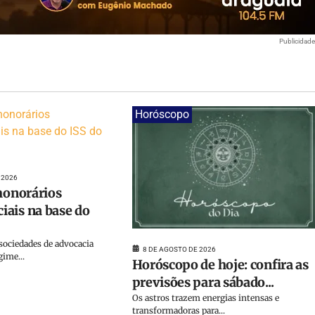
Publicidad
Horóscopo
 2026
 honorários
ais na base do
sociedades de advocacia
8 DE AGOSTO DE 2026
gime...
Horóscopo de hoje: confira as
previsões para sábado...
Os astros trazem energias intensas e
transformadoras para...