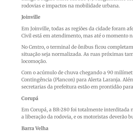
rodovias e impactos na mobilidade urbana.
Joinville
Em Joinville, todas as regiões da cidade foram a
Civil está em atendimento, mas até o momento nã
No Centro, o terminal de ônibus ficou completame
situação seja normalizada. As ruas próximas t
locomoção.
Com o acúmulo de chuva chegando a 90 milímetros
Contingência (Plancon) para Alerta Laranja. Alé
secretarias da prefeitura estão em prontidão par
Corupá
Em Corupá, a BR-280 foi totalmente interditada 
a liberação da rodovia, e os motoristas deverão bu
Barra Velha