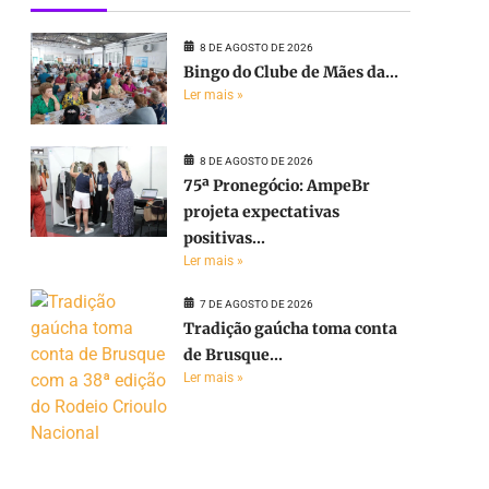
8 DE AGOSTO DE 2026
Bingo do Clube de Mães da...
Ler mais »
8 DE AGOSTO DE 2026
75ª Pronegócio: AmpeBr
projeta expectativas
positivas...
Ler mais »
7 DE AGOSTO DE 2026
Tradição gaúcha toma conta
de Brusque...
Ler mais »