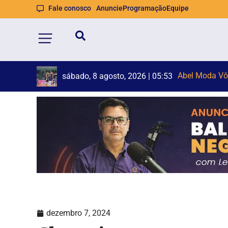
Fale conosco
Anuncie
Programação
Equipe
STF muda deci
sábado, 8 agosto, 2026 | 05:53
dezembro 7, 2024