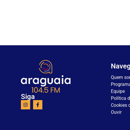
Nave
Quem so
Program
Equipe
Siga
Política 
Cookies d
Ouvir