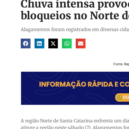
Chuva intensa provo
bloqueios no Norte d
Alagamentos foram registrados em diversas cidad
Fonte: Re
A região Norte de Santa Catarina enfrenta um di
atinge a região neste sábado (7). Alagamentos fo