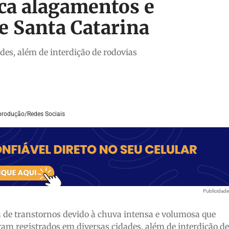
ca alagamentos e
e Santa Catarina
es, além de interdição de rodovias
produção/Redes Sociais
Publicidad
a de transtornos devido à chuva intensa e volumosa que
ram registrados em diversas cidades, além de interdição de