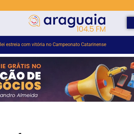
são de Moraes e reduz pena de condenada por 8 de janeiro