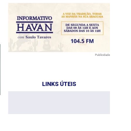
e
Publicidade
LINKS ÚTEIS