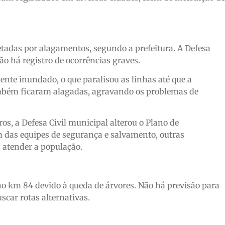
fetadas por alagamentos, segundo a prefeitura. A Defesa
o há registro de ocorrências graves.
nte inundado, o que paralisou as linhas até que a
ambém ficaram alagadas, agravando os problemas de
, a Defesa Civil municipal alterou o Plano de
m das equipes de segurança e salvamento, outras
a atender a população.
no km 84 devido à queda de árvores. Não há previsão para
scar rotas alternativas.