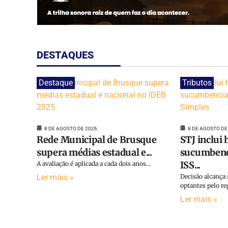
DESTAQUES
Destaque
Tributos
8 DE AGOSTO DE 2026
8 DE AGOSTO DE
Rede Municipal de Brusque
STJ inclui
supera médias estadual e...
sucumbenci
ISS...
A avaliação é aplicada a cada dois anos...
Ler mais »
Decisão alcança 
optantes pelo re
Ler mais »