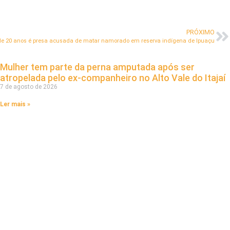
PRÓXIMO
e 20 anos é presa acusada de matar namorado em reserva indígena de Ipuaçu
Mulher tem parte da perna amputada após ser
atropelada pelo ex-companheiro no Alto Vale do Itajaí
7 de agosto de 2026
Ler mais »