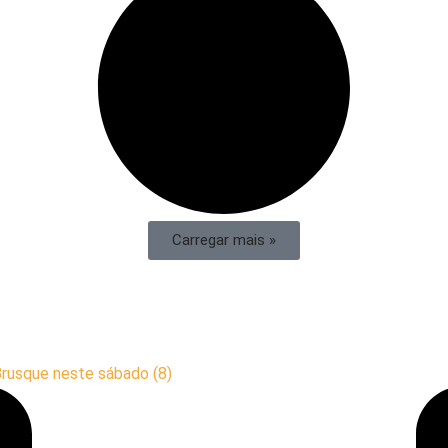
Carregar mais »