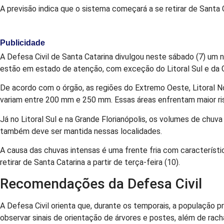
A previsão indica que o sistema começará a se retirar de Santa Ca
Publicidade
A Defesa Civil de Santa Catarina divulgou neste sábado (7) um 
estão em estado de atenção, com exceção do Litoral Sul e da G
De acordo com o órgão, as regiões do Extremo Oeste, Litoral No
variam entre 200 mm e 250 mm. Essas áreas enfrentam maior ri
Já no Litoral Sul e na Grande Florianópolis, os volumes de ch
também deve ser mantida nessas localidades.
A causa das chuvas intensas é uma frente fria com característi
retirar de Santa Catarina a partir de terça-feira (10).
Recomendações da Defesa Civil
A Defesa Civil orienta que, durante os temporais, a população 
observar sinais de orientação de árvores e postes, além de rac