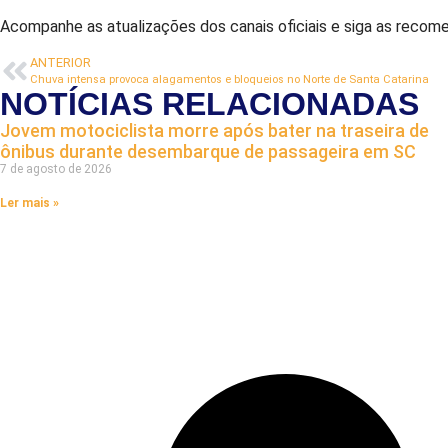
Acompanhe as atualizações dos canais oficiais e siga as recome
ANTERIOR
Chuva intensa provoca alagamentos e bloqueios no Norte de Santa Catarina
NOTÍCIAS RELACIONADAS
Jovem motociclista morre após bater na traseira de
ônibus durante desembarque de passageira em SC
7 de agosto de 2026
Ler mais »