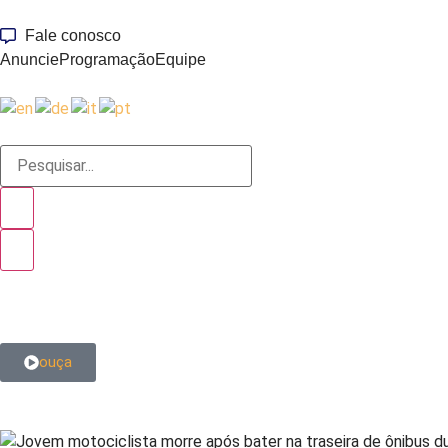
Fale conosco
Anuncie
Programação
Equipe
ouça