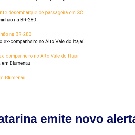
rante desembarque de passageira em SC
inhão na BR-280
x-companheiro no Alto Vale do Itajaí
 em Blumenau
atarina emite novo alert