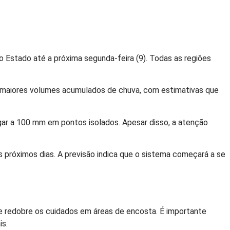
o Estado até a próxima segunda-feira (9). Todas as regiões
os maiores volumes acumulados de chuva, com estimativas que
gar a 100 mm em pontos isolados. Apesar disso, a atenção
 próximos dias. A previsão indica que o sistema começará a se
s e redobre os cuidados em áreas de encosta. É importante
is.