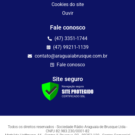
Cookies do site
Ouvir
Fale conosco
(47) 3351-1744
(47) 99211-1139
contato@araguaiabrusque.com.br
Fale conosco
Site seguro
Todos os direitos reservados - Sociedade Rádio Araguaia de Brusque Ltda -
CNPJ 82.983.230/0001-82