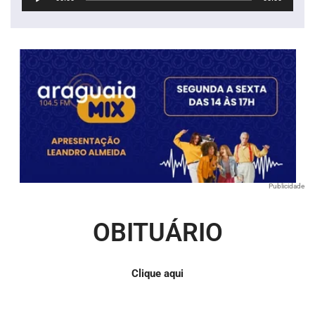
de
áudio
Publicidade
OBITUÁRIO
Clique aqui