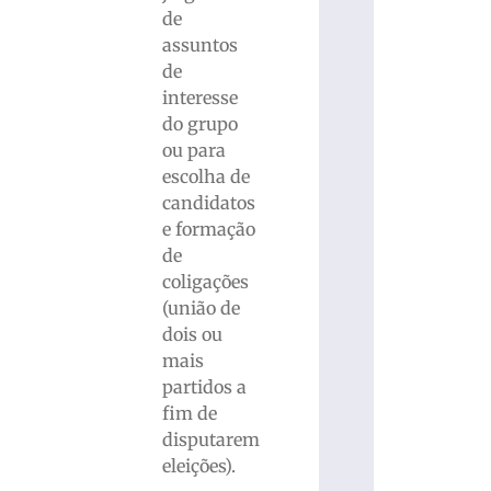
de
assuntos
de
interesse
do grupo
ou para
escolha de
candidatos
e formação
de
coligações
(união de
dois ou
mais
partidos a
fim de
disputarem
eleições).