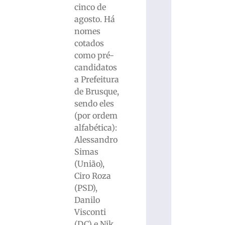
cinco de
agosto. Há
nomes
cotados
como pré-
candidatos
a Prefeitura
de Brusque,
sendo eles
(por ordem
alfabética):
Alessandro
Simas
(União),
Ciro Roza
(PSD),
Danilo
Visconti
(DC) e Nik