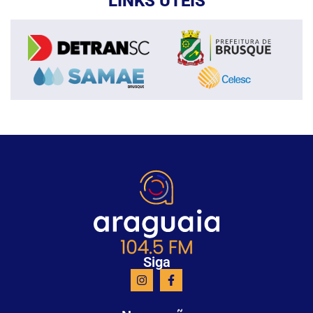
LINKS ÚTEIS
Siga