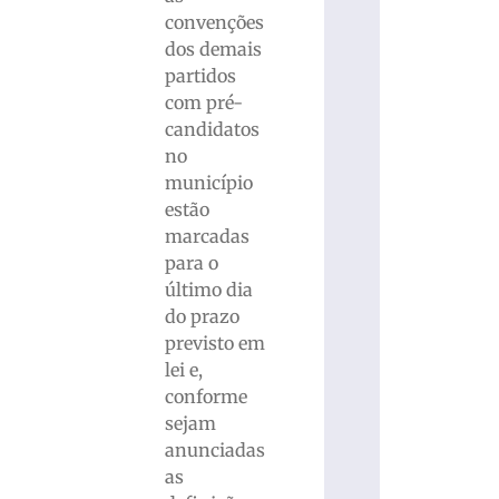
convenções
dos demais
partidos
com pré-
candidatos
no
município
estão
marcadas
para o
último dia
do prazo
previsto em
lei e,
conforme
sejam
anunciadas
as