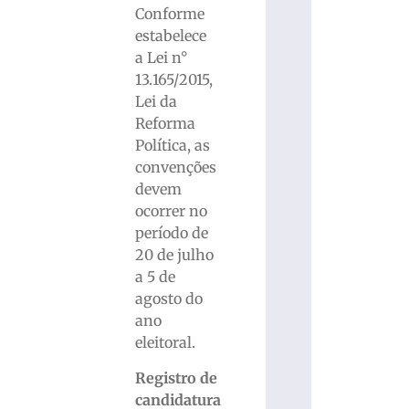
Conforme
estabelece
a Lei n°
13.165/2015,
Lei da
Reforma
Política, as
convenções
devem
ocorrer no
período de
20 de julho
a 5 de
agosto do
ano
eleitoral.
Registro de
candidatura