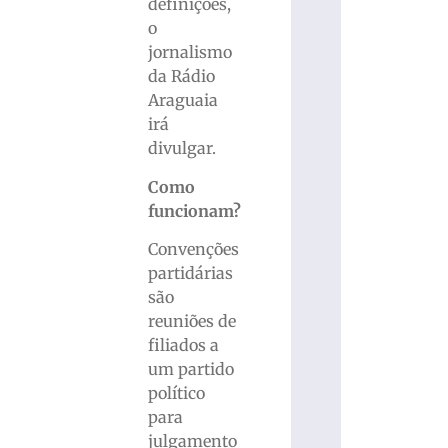
definições,
o
jornalismo
da Rádio
Araguaia
irá
divulgar.
Como
funcionam?
Convenções
partidárias
são
reuniões de
filiados a
um partido
político
para
julgamento