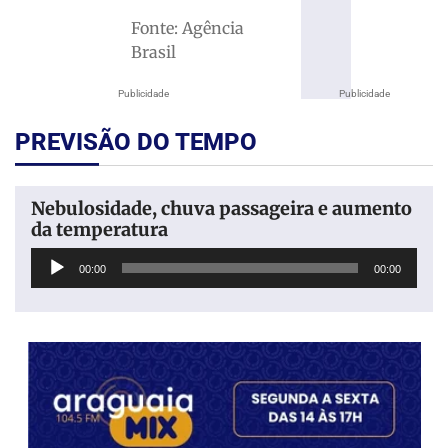
Fonte: Agência
Brasil
Publicidade
Publicidade
PREVISÃO DO TEMPO
Nebulosidade, chuva passageira e aumento
da temperatura
Tocador
00:00
00:00
de
áudio