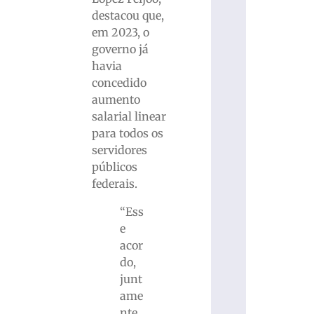
destacou que,
em 2023, o
governo já
havia
concedido
aumento
salarial linear
para todos os
servidores
públicos
federais.
“Ess
e
acor
do,
junt
ame
nte