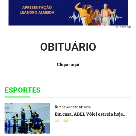
Publicidade
OBITUÁRIO
Clique aqui
ESPORTES
7 DE AGOSTO DE 2026
Em casa, ABEL Vôlei estreia hoje...
Ler mais »