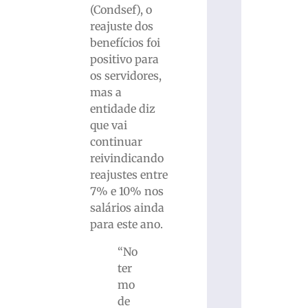
(Condsef), o
reajuste dos
benefícios foi
positivo para
os servidores,
mas a
entidade diz
que vai
continuar
reivindicando
reajustes entre
7% e 10% nos
salários ainda
para este ano.
“No
ter
mo
de