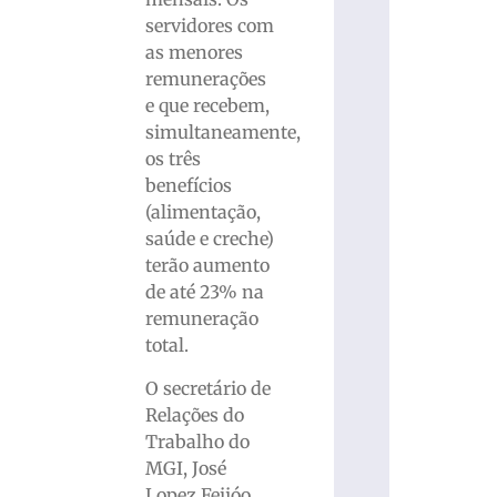
servidores com
as menores
remunerações
e que recebem,
simultaneamente,
os três
benefícios
(alimentação,
saúde e creche)
terão aumento
de até 23% na
remuneração
total.
O secretário de
Relações do
Trabalho do
MGI, José
Lopez Feijóo,