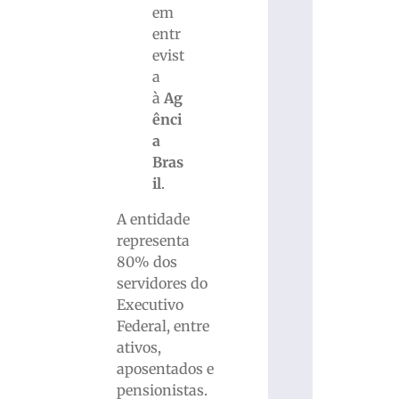
em
entr
evist
a
à
Ag
ênci
a
Bras
il
.
A entidade
representa
80% dos
servidores do
Executivo
Federal, entre
ativos,
aposentados e
pensionistas.