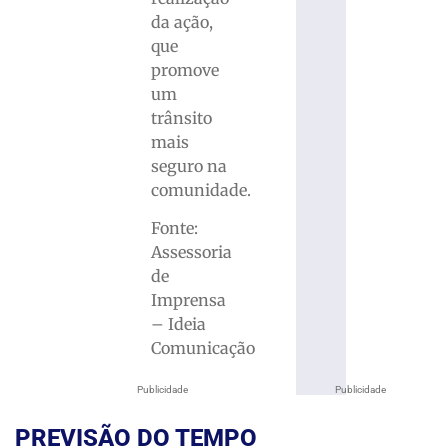
da ação,
que
promove
um
trânsito
mais
seguro na
comunidade.
Fonte:
Assessoria
de
Imprensa
– Ideia
Comunicação
Publicidade
Publicidade
PREVISÃO DO TEMPO