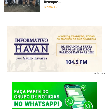
Brusque...
Ler mais »
Publicidade