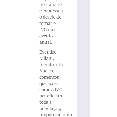
no trânsito
e expressou
o desejo de
tornar o
IVG um
evento
anual.
Evandro
Milani,
membro do
Núcleo,
comentou
que ações
como a IVG
beneficiam
toda a
população,
proporcionando