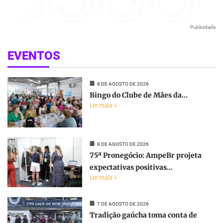
Publicidade
EVENTOS
8 DE AGOSTO DE 2026
Bingo do Clube de Mães da...
Ler mais »
8 DE AGOSTO DE 2026
75ª Pronegócio: AmpeBr projeta
expectativas positivas...
Ler mais »
7 DE AGOSTO DE 2026
Tradição gaúcha toma conta de