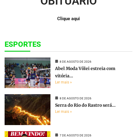
OBITUÁRIO
Clique aqui
ESPORTES
8 DE AGOSTO DE 2026
Abel Moda Vôlei estreia com
vitória...
Ler mais »
8 DE AGOSTO DE 2026
Serra do Rio do Rastro será...
Ler mais »
7 DE AGOSTO DE 2026