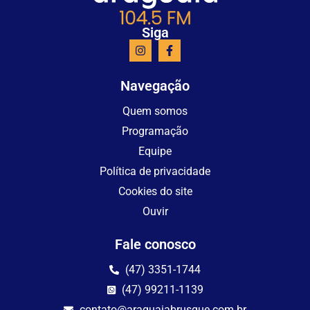
Siga
Navegação
Quem somos
Programação
Equipe
Política de privacidade
Cookies do site
Ouvir
Fale conosco
(47) 3351-1744
(47) 99211-1139
contato@araguaiabrusque.com.br