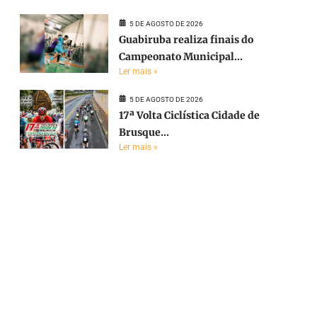
5 DE AGOSTO DE 2026
Guabiruba realiza finais do
Campeonato Municipal...
Ler mais »
5 DE AGOSTO DE 2026
17ª Volta Ciclística Cidade de
Brusque...
Ler mais »
e