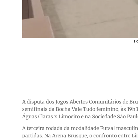
Fo
A disputa dos Jogos Abertos Comunitários de Brus
semifinais da Bocha Vale Tudo feminino, às 19h
Águas Claras x Limoeiro e na Sociedade São Paulo
A terceira rodada da modalidade Futsal masculino
partidas. Na Arena Brusque, o confronto entre L