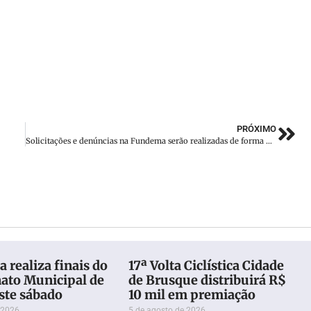
PRÓXIMO
Solicitações e denúncias na Fundema serão realizadas de forma digital
 realiza finais do
17ª Volta Ciclística Cidade
to Municipal de
de Brusque distribuirá R$
ste sábado
10 mil em premiação
 2026
5 de agosto de 2026