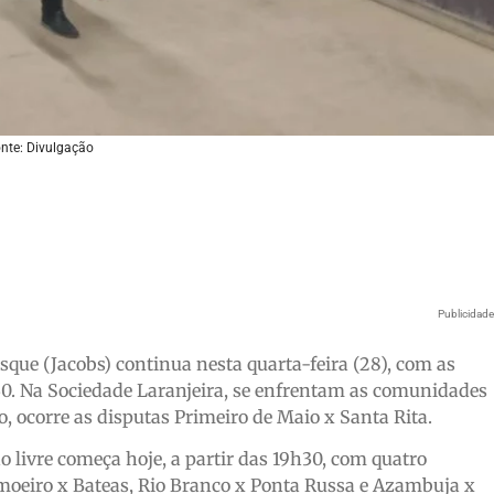
nte: Divulgação
Publicidad
que (Jacobs) continua nesta quarta-feira (28), com as
30. Na Sociedade Laranjeira, se enfrentam as comunidades
, ocorre as disputas Primeiro de Maio x Santa Rita.
 livre começa hoje, a partir das 19h30, com quatro
imoeiro x Bateas, Rio Branco x Ponta Russa e Azambuja x