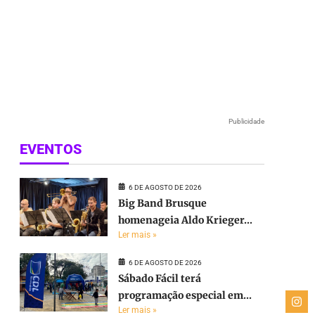
Publicidade
EVENTOS
6 DE AGOSTO DE 2026
Big Band Brusque
homenageia Aldo Krieger...
Ler mais »
6 DE AGOSTO DE 2026
Sábado Fácil terá
programação especial em...
Ler mais »