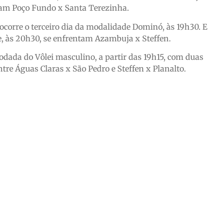
tam Poço Fundo x Santa Terezinha.
ocorre o terceiro dia da modalidade Dominó, às 19h30. E
e, às 20h30, se enfrentam Azambuja x Steffen.
 rodada do Vôlei masculino, a partir das 19h15, com duas
ntre Águas Claras x São Pedro e Steffen x Planalto.