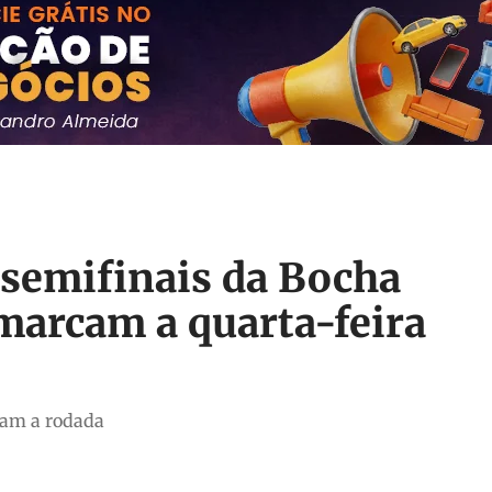
 semifinais da Bocha
marcam a quarta-feira
cam a rodada