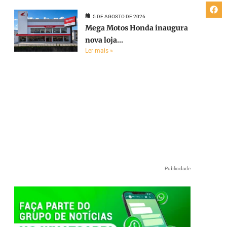
5 DE AGOSTO DE 2026
Mega Motos Honda inaugura
nova loja...
Ler mais »
Publicidade