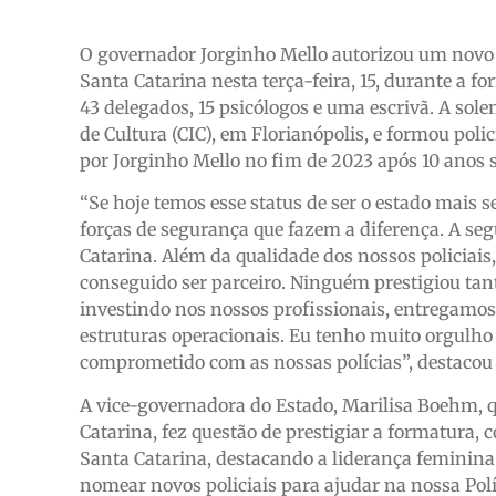
O governador Jorginho Mello autorizou um novo c
Santa Catarina nesta terça-feira, 15, durante a f
43 delegados, 15 psicólogos e uma escrivã. A sol
de Cultura (CIC), em Florianópolis, e formou po
por Jorginho Mello no fim de 2023 após 10 anos 
“Se hoje temos esse status de ser o estado mais
forças de segurança que fazem a diferença. A 
Catarina. Além da qualidade dos nossos policiais
conseguido ser parceiro. Ninguém prestigiou tan
investindo nos nossos profissionais, entregamo
estruturas operacionais. Eu tenho muito orgulho 
comprometido com as nossas polícias”, destacou
A vice-governadora do Estado, Marilisa Boehm, 
Catarina, fez questão de prestigiar a formatura
Santa Catarina, destacando a liderança feminin
nomear novos policiais para ajudar na nossa Polí