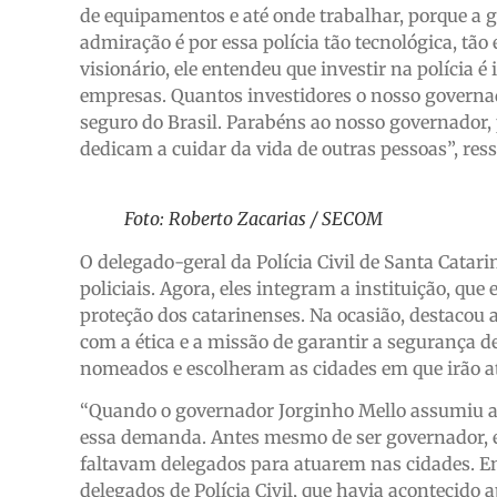
de equipamentos e até onde trabalhar, porque a 
admiração é por essa polícia tão tecnológica, t
visionário, ele entendeu que investir na polícia
empresas. Quantos investidores o nosso governad
seguro do Brasil. Parabéns ao nosso governador, 
dedicam a cuidar da vida de outras pessoas”, ress
Foto: Roberto Zacarias / SECOM
O delegado-geral da Polícia Civil de Santa Catari
policiais. Agora, eles integram a instituição, qu
proteção dos catarinenses. Na ocasião, destacou
com a ética e a missão de garantir a segurança d
nomeados e escolheram as cidades em que irão a
“Quando o governador Jorginho Mello assumiu a c
essa demanda. Antes mesmo de ser governador, ele
faltavam delegados para atuarem nas cidades. En
delegados de Polícia Civil, que havia acontecido