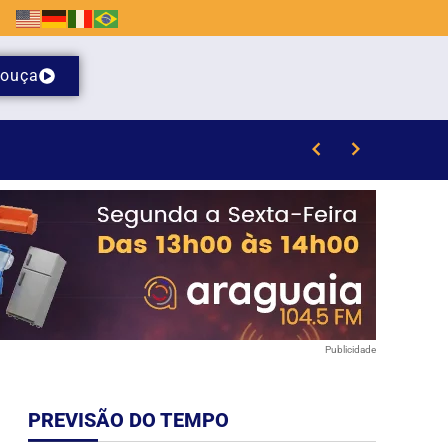
ouça
il de Brusque
Publicidade
PREVISÃO DO TEMPO