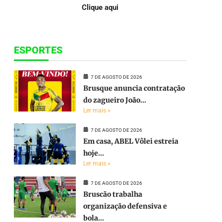
Clique aqui
ESPORTES
7 DE AGOSTO DE 2026
Brusque anuncia contratação
do zagueiro João...
Ler mais »
7 DE AGOSTO DE 2026
Em casa, ABEL Vôlei estreia
hoje...
Ler mais »
7 DE AGOSTO DE 2026
Bruscão trabalha
organização defensiva e
bola...