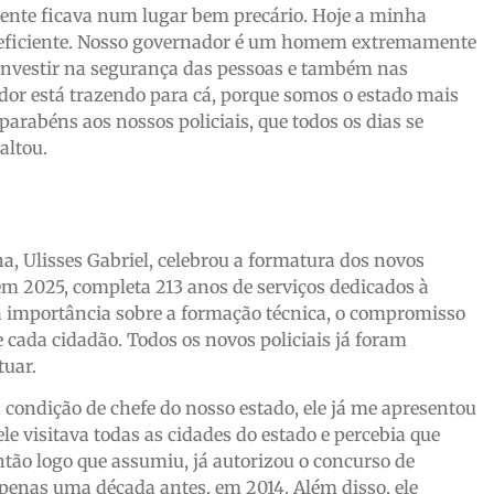
gente ficava num lugar bem precário. Hoje a minha
ão eficiente. Nosso governador é um homem extremamente
 é investir na segurança das pessoas e também nas
or está trazendo para cá, porque somos o estado mais
parabéns aos nossos policiais, que todos os dias se
altou.
na, Ulisses Gabriel, celebrou a formatura dos novos
e em 2025, completa 213 anos de serviços dedicados à
 a importância sobre a formação técnica, o compromisso
e cada cidadão. Todos os novos policiais já foram
tuar.
ondição de chefe do nosso estado, ele já me apresentou
 visitava todas as cidades do estado e percebia que
tão logo que assumiu, já autorizou o concurso de
 apenas uma década antes, em 2014. Além disso, ele