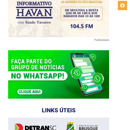
Publicidade
LINKS ÚTEIS