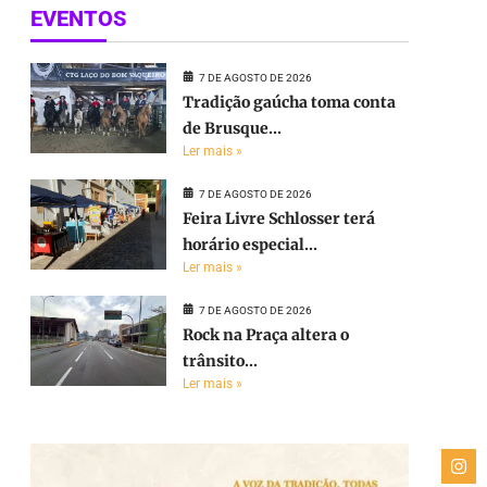
EVENTOS
7 DE AGOSTO DE 2026
Tradição gaúcha toma conta
de Brusque...
Ler mais »
7 DE AGOSTO DE 2026
Feira Livre Schlosser terá
horário especial...
Ler mais »
7 DE AGOSTO DE 2026
Rock na Praça altera o
trânsito...
Ler mais »