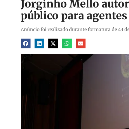
Jorginho Mello auto
público para agentes 
Anúncio foi realizado durante formatura de 43 de