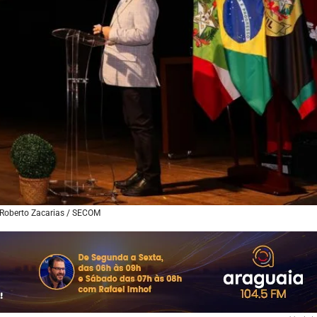
 Roberto Zacarias / SECOM