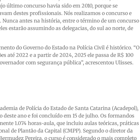
ujo último concurso havia sido em 2010, porque se
avam destes profissionais. Nós realizamos o concurso e
 Nunca antes na história, entre o término de um concurso
les estarão assumindo as delegacias, do sul ao norte, de
ento do Governo do Estado na Polícia Civil é histórico. “O
s até 2022 e a partir de 2024, 2025 ele passa de R$ 100
vernador com segurança pública”, acrescentou Ulisses.
cademia de Polícia do Estado de Santa Catarina (Acadepol),
ro deste ano e foi concluído em 15 de julho. Os formandos
e 1.074 horas-aula, que incluiu aulas teóricas, práticas
onal de Plantão da Capital (CMPP). Segundo o diretor da
 Bermudez Pereira, o curso é considerado o mais completo