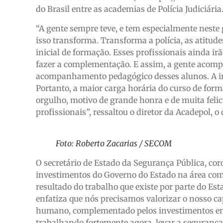
do Brasil entre as academias de Polícia Judiciária
“A gente sempre teve, e tem especialmente nest
isso transforma. Transforma a polícia, as atitude
inicial de formação. Esses profissionais ainda i
fazer a complementação. E assim, a gente acompan
acompanhamento pedagógico desses alunos. A inves
Portanto, a maior carga horária do curso de form
orgulho, motivo de grande honra e de muita felici
profissionais”, ressaltou o diretor da Acadepol, 
Foto: Roberto Zacarias / SECOM
O secretário de Estado da Segurança Pública, coro
investimentos do Governo do Estado na área com f
resultado do trabalho que existe por parte do Es
enfatiza que nós precisamos valorizar o nosso c
humano, complementado pelos investimentos em 
trabalhando fortemente agora, levar a segurança 