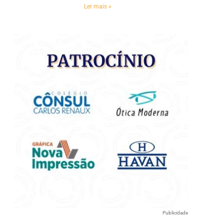
e
Ler mais »
Publicidade